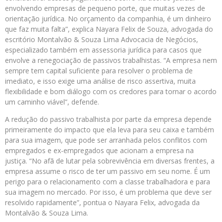
envolvendo empresas de pequeno porte, que muitas vezes de
orientação jurídica. No orçamento da companhia, é um dinheiro
que faz muita falta”, explica Nayara Felix de Souza, advogada do
escritório Montalvão & Souza Lima Advocacia de Negócios,
especializado também em assessoria jurídica para casos que
envolve a renegociação de passivos trabalhistas. “A empresa nem
sempre tem capital suficiente para resolver o problema de
imediato, e isso exige uma análise de risco assertiva, muita
flexibilidade e bom diálogo com os credores para tornar o acordo
um caminho viável”, defende.
A redução do passivo trabalhista por parte da empresa depende
primeiramente do impacto que ela leva para seu caixa e também
para sua imagem, que pode ser arranhada pelos conflitos com
empregados e ex-empregados que acionam a empresa na
justiça. “No afã de lutar pela sobrevivência em diversas frentes, a
empresa assume o risco de ter um passivo em seu nome. É um
perigo para o relacionamento com a classe trabalhadora e para
sua imagem no mercado. Por isso, é um problema que deve ser
resolvido rapidamente”, pontua o Nayara Felix, advogada da
Montalvão & Souza Lima.