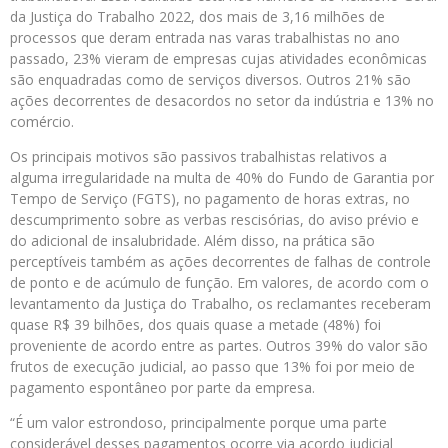
da Justiça do Trabalho 2022, dos mais de 3,16 milhões de
processos que deram entrada nas varas trabalhistas no ano
passado, 23% vieram de empresas cujas atividades econômicas
são enquadradas como de serviços diversos. Outros 21% são
ações decorrentes de desacordos no setor da indústria e 13% no
comércio.
Os principais motivos são passivos trabalhistas relativos a
alguma irregularidade na multa de 40% do Fundo de Garantia por
Tempo de Serviço (FGTS), no pagamento de horas extras, no
descumprimento sobre as verbas rescisórias, do aviso prévio e
do adicional de insalubridade. Além disso, na prática são
perceptíveis também as ações decorrentes de falhas de controle
de ponto e de acúmulo de função. Em valores, de acordo com o
levantamento da Justiça do Trabalho, os reclamantes receberam
quase R$ 39 bilhões, dos quais quase a metade (48%) foi
proveniente de acordo entre as partes. Outros 39% do valor são
frutos de execução judicial, ao passo que 13% foi por meio de
pagamento espontâneo por parte da empresa.
“É um valor estrondoso, principalmente porque uma parte
considerável desses pagamentos ocorre via acordo judicial