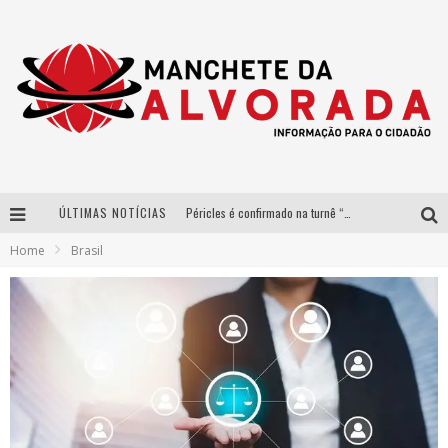
ÚLTIMAS NOTÍCIAS
Péricles é confirmado na turnê “Bem Black” de Thiaguinho em Belo Horizonte
Home
Brasil
Após sucesso em São Paulo, designer mineira Carline Patrícia lança jogo educativo sobre sustentabilidade em BH
Democratização do malte: Proibida utiliza estratégia de custo-benefício para o lazer do brasileiro
Yan traz a turnê nacional do PagodYANdo para Belo Horizonte