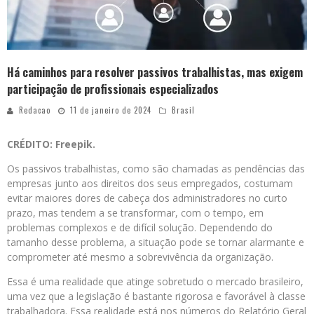
Há caminhos para resolver passivos trabalhistas, mas exigem
participação de profissionais especializados
Redacao
11 de janeiro de 2024
Brasil
CRÉDITO: Freepik.
Os passivos trabalhistas, como são chamadas as pendências das
empresas junto aos direitos dos seus empregados, costumam
evitar maiores dores de cabeça dos administradores no curto
prazo, mas tendem a se transformar, com o tempo, em
problemas complexos e de difícil solução. Dependendo do
tamanho desse problema, a situação pode se tornar alarmante e
comprometer até mesmo a sobrevivência da organização.
Essa é uma realidade que atinge sobretudo o mercado brasileiro,
uma vez que a legislação é bastante rigorosa e favorável à classe
trabalhadora. Essa realidade está nos números do Relatório Geral