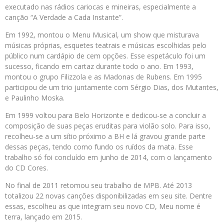
executado nas rádios cariocas e mineiras, especialmente a
canção “A Verdade a Cada Instante”.
Em 1992, montou o Menu Musical, um show que misturava
músicas próprias, esquetes teatrais e músicas escolhidas pelo
público num cardápio de cem opções. Esse espetáculo foi um
sucesso, ficando em cartaz durante todo o ano. Em 1993,
montou o grupo Filizzola e as Madonas de Rubens. Em 1995
participou de um trio juntamente com Sérgio Dias, dos Mutantes,
e Paulinho Moska.
Em 1999 voltou para Belo Horizonte e dedicou-se a concluir a
composição de suas peças eruditas para violão solo. Para isso,
recolheu-se a um sítio próximo a BH e lá gravou grande parte
dessas peças, tendo como fundo os ruídos da mata. Esse
trabalho só foi concluído em junho de 2014, com o lançamento
do CD Cores.
No final de 2011 retomou seu trabalho de MPB. Até 2013
totalizou 22 novas canções disponibilizadas em seu site. Dentre
essas, escolheu as que integram seu novo CD, Meu nome é
terra, lançado em 2015.