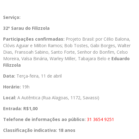
Serviço:
32º Sarau do Filizzola
Participações confirmadas:
Projeto Brasil: por Célio Balona,
Clóvis Aguiar e Milton Ramos; Bob Tostes, Gabi Borges, Walter
Dias, Fransoah Sabino, Santo Forte, Senhor do Bonfim, Celso
Moreira, Valsa Binária, Warley Miller, Tabajara Belo e
Eduardo
Filizzola
Data:
Terça-feira, 11 de abril
Horário:
19h
Local:
A Autêntica (Rua Alagoas, 1172, Savassi)
Entrada: R$1,00
Telefone de informações ao público:
31 3654 9251
Classificação indicativa: 18 anos