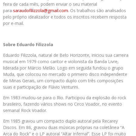
feira de cada mês, podem enviar o seu material
para
saraudofilizzola@gmail.com
. Os trabalhos são analisados
pelo próprio idealizador e todos os inscritos recebem resposta
por e-mail.
Sobre Eduardo Filizzola
Eduardo Filizzola, natural de Belo Horizonte, iniciou sua carreira
musical em 1979 como cantor e violonista da Banda Livre,
liderada por Márcio Melão. Logo em seguida fundou o grupo
Muda, que colocou no mercado o primeiro disco independente
de Minas Gerais, um compacto duplo com três composições
suas e participação de Flávio Venturini.
Em 1983 mudou-se para o Rio. Participou da explosão do rock
brasileiro, fazendo vários shows no Circo Voador, no evento
semanal Rock Voador.
Em 1985 gravou um compacto duplo autoral pela Recarey
Discos. Em 86, gravou duas músicas próprias na coletânea “A
Arca do Rock” e o LP autoral “Altar Infernal”. Esse LP foi muito