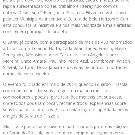
rápida apresentação do seu trabalho e interagindo com os
outros. Desde sua 24ª edição, o Sarau do Filizzola é viabilizado
pela Lei Municipal de Incentivo à Cultura de Belo Horizonte. Com
esta conquista, a iniciativa é ainda mais valorizada e mais artistas
conseguem participar do projeto.
O Sarau já contou com a participação de mais de 400 renomados
artistas como Toninho Horta, Carla Villar, Tadeu Franco, Flávio
Renegado, Affonsinho, Aline Calixto, Nelson Angelo, Juarez
Moreira, Chico Amaral, Paulinho Pedra Azul, Berimbrown, Wilson
Sideral, Cartoon, Dona Jandira e dezenas de outros importantes
nomes da cena mineira.
O evento foi criado em maio de 2014, quando Eduardo Filizzola
começou a convidar seus amigos, na maioria músicos,
compositores e poetas, para reuniões mensais em sua casa,
onde todos poderiam tocar, recitar e trocar experiências sobre
seus trabalhos e projetos. Essa reunião logo foi apelidada pelos
amigos de Sarau do Filizzola.
Músicos e poetas que quiserem participar das próximas edições
do Sarau do Filizzola, que acontece sempre na segunda terça-