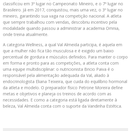
classificou em 3º lugar no Campeonato Mineiro, e o 7º lugar no
Brasileiro. Já em 2017, conquistou, mais uma vez, o 3º lugar no
mineiro, garantindo sua vaga na competição nacional. A atleta
que sempre trabalhou com vendas, descobriu incentivo pela
modalidade quando passou a administrar a academia Omnia,
onde treina atualmente.
A categoria Wellness, a qual Val Almeida participa, é aquela em
que a mulher não fica tão musculosa e é exigido um baixo
percentual de gordura e músculos definidos. Para manter o corpo
em forma e pronto para as competições, a atleta conta com
uma equipe multidisciplinar: o nutricionista Bricio Paiva é o
responsável pela alimentação adequada da Val, aliado à
endocrinologista Eliana Teixeira, que cuida do equilíbrio hormonal
da atleta e modelo. O preparador físico Petrone Moreira define
metas e objetivos e planeja os treinos de acordo com as
necessidades. E como a categoria está ligada diretamente à
beleza, Val Almeida conta com o suporte da Vandinha Estética.