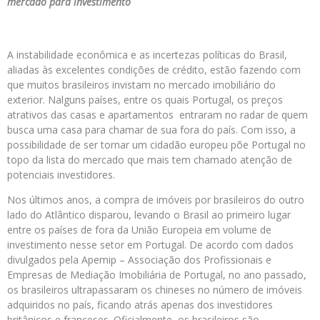
mercado para investimento
A instabilidade econômica e as incertezas políticas do Brasil,
aliadas às excelentes condições de crédito, estão fazendo com
que muitos brasileiros invistam no mercado imobiliário do
exterior. Nalguns países, entre os quais Portugal, os preços
atrativos das casas e apartamentos entraram no radar de quem
busca uma casa para chamar de sua fora do país. Com isso, a
possibilidade de ser tornar um cidadão europeu põe Portugal no
topo da lista do mercado que mais tem chamado atenção de
potenciais investidores.
Nos últimos anos, a compra de imóveis por brasileiros do outro
lado do Atlântico disparou, levando o Brasil ao primeiro lugar
entre os países de fora da União Europeia em volume de
investimento nesse setor em Portugal. De acordo com dados
divulgados pela Apemip – Associação dos Profissionais e
Empresas de Mediação Imobiliária de Portugal, no ano passado,
os brasileiros ultrapassaram os chineses no número de imóveis
adquiridos no país, ficando atrás apenas dos investidores
britânicos e franceses. Oficialmente, os brasileiros são