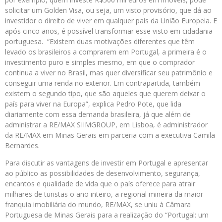
solicitar um Golden Visa, ou seja, um visto provisório, que dá ao
investidor o direito de viver em qualquer país da União Europeia. E
após cinco anos, é possível transformar esse visto em cidadania
portuguesa. “Existem duas motivações diferentes que têm
levado os brasileiros a comprarem em Portugal, a primeira é o
investimento puro e simples mesmo, em que o comprador
continua a viver no Brasil, mas quer diversificar seu patrimônio e
conseguir uma renda no exterior. Em contrapartida, também
existem o segundo tipo, que são aqueles que querem deixar o
país para viver na Europa”, explica Pedro Pote, que lida
diariamente com essa demanda brasileira, já que além de
administrar a RE/MAX SIIMGROUP, em Lisboa, é administrador
da RE/MAX em Minas Gerais em parceria com a executiva Camila
Bernardes.
Para discutir as vantagens de investir em Portugal e apresentar
ao público as possibilidades de desenvolvimento, segurança,
encantos e qualidade de vida que o país oferece para atrair
milhares de turistas o ano inteiro, a regional mineira da maior
franquia imobiliária do mundo, RE/MAX, se uniu à Câmara
Portuguesa de Minas Gerais para a realização do “Portugal: um