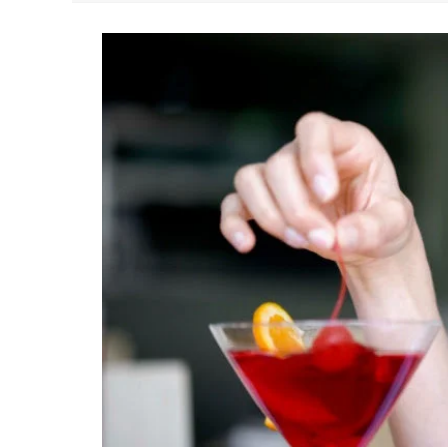
YAN TRAZ A TURNÊ NACIONAL DO PAG