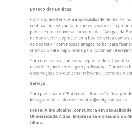
Boteco das Bunitas
Com a quarentena, e a impossibilidade de realizar o
continuar incentivando mulheres a valorizar o próprio
partir de uma conversa com uma das “Amigas da Bun
de nos divertir e apreciar uma boa conversa com as
de nos reunir com nossas amigas no bar para falar s
criamos o bate-papo online para continuar interagind
Para o encontro, cada uma separa o drink favorito 
específico junto com algum profissional. Durante o 
observações e o que achar relevante”, comenta a con
Serviço
Para participar do “Boteco das Bunitas” e ficar por 
instagram oficial do movimento: @amigasdabunita
Fonte: Aline Bicalho, consultora em sexualidad
Universidade A Sós. Empresária e criadora do 
filhos.