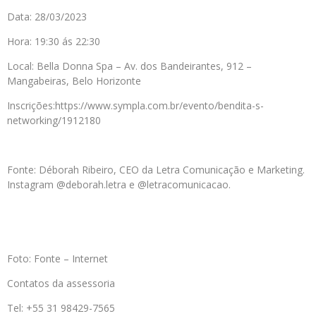
Data: 28/03/2023
Hora: 19:30 ás 22:30
Local: Bella Donna Spa – Av. dos Bandeirantes, 912 –
Mangabeiras, Belo Horizonte
Inscrições:https://www.sympla.com.br/evento/bendita-s-
networking/1912180
Fonte: Déborah Ribeiro, CEO da Letra Comunicação e Marketing.
Instagram @deborah.letra e @letracomunicacao.
Foto: Fonte – Internet
Contatos da assessoria
Tel: +55 31 98429-7565