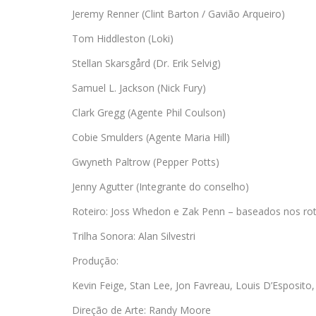
Jeremy Renner (Clint Barton / Gavião Arqueiro)
Tom Hiddleston (Loki)
Stellan Skarsgård (Dr. Erik Selvig)
Samuel L. Jackson (Nick Fury)
Clark Gregg (Agente Phil Coulson)
Cobie Smulders (Agente Maria Hill)
Gwyneth Paltrow (Pepper Potts)
Jenny Agutter (Integrante do conselho)
Roteiro: Joss Whedon e Zak Penn – baseados nos rote
Trilha Sonora: Alan Silvestri
Produção:
Kevin Feige, Stan Lee, Jon Favreau, Louis D’Esposit
Direção de Arte: Randy Moore