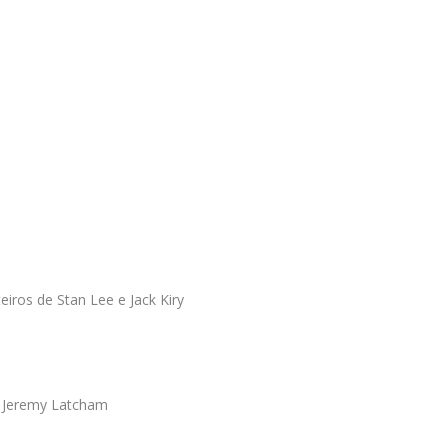
iros de Stan Lee e Jack Kiry
o, Jeremy Latcham