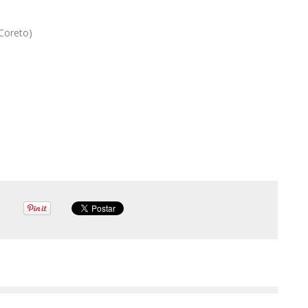
Coreto)