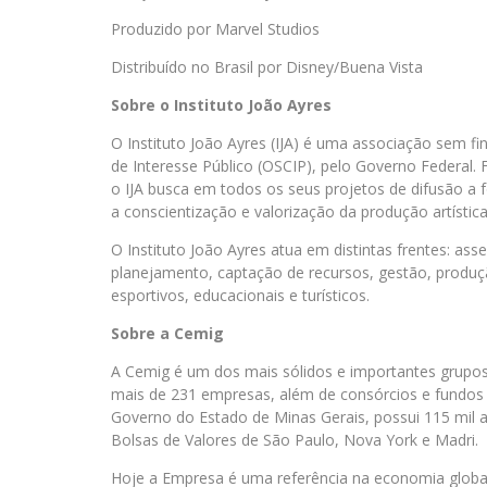
Produzido por Marvel Studios
Distribuído no Brasil por Disney/Buena Vista
Sobre o Instituto João Ayres
O Instituto João Ayres (IJA) é uma associação sem fi
de Interesse Público (OSCIP), pelo Governo Federal.
o IJA busca em todos os seus projetos de difusão 
a conscientização e valorização da produção artística 
O Instituto João Ayres atua em distintas frentes: a
planejamento, captação de recursos, gestão, produção
esportivos, educacionais e turísticos.
Sobre a
Cemig
A Cemig é um dos mais sólidos e importantes grupos 
mais de 231 empresas, além de consórcios e fundos d
Governo do Estado de Minas Gerais, possui 115 mil 
Bolsas de Valores de São Paulo, Nova York e Madri.
Hoje a Empresa é uma referência na economia global