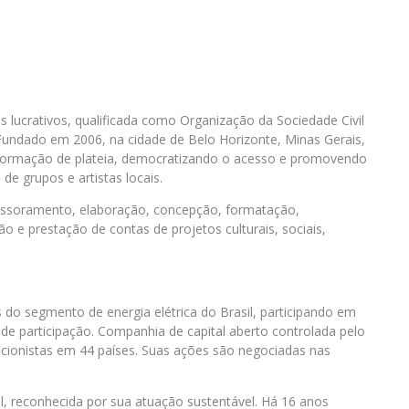
ns lucrativos, qualificada como Organização da Sociedade Civil
 Fundado em 2006, na cidade de Belo Horizonte, Minas Gerais,
a formação de plateia, democratizando o acesso e promovendo
de grupos e artistas locais.
ssessoramento, elaboração, concepção, formatação,
 e prestação de contas de projetos culturais, sociais,
do segmento de energia elétrica do Brasil, participando em
e participação. Companhia de capital aberto controlada pelo
acionistas em 44 países. Suas ações são negociadas nas
, reconhecida por sua atuação sustentável. Há 16 anos