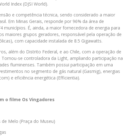
orld Index (DJSI World).
nsão e competência técnica, sendo considerado a maior
rasil. Em Minas Gerais, responde por 96% da área de
municípios. É, ainda, a maior fornecedora de energia para
dos maiores grupos geradores, responsável pela operação de
eólicas), com capacidade instalada de 8.5 Gigawatts.
os, além do Distrito Federal, e ao Chile, com a operação de
 Tornou-se controladora da Light, ampliando participação na
cidades fluminenses. Também possui participação em uma
nvestimentos no segmento de gás natural (Gasmig), energias
) e eficiência energética (Efficientia).
m o filme Os Vingadores
s de Melo (Praça do Museu)
gas