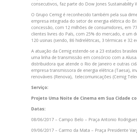
consecutivos, faz parte do Dow Jones Sustainability W
O Grupo Cemig é reconhecido também pela sua dime
empresa integrada do setor de energia elétrica do B
concessão, com 12 milhões de consumidores, em 774 
clientes livres do País, com 25% do mercado, e um 
120 usinas (sendo, 86 hidrelétricas, 3 térmicas e 32 
A atuação da Cemig estende-se a 23 estados brasileir
uma linha de transmissão em consórcio com a Alusa.
distribuidora que atende o Rio de Janeiro e outras 
empresa transmissora de energia elétrica (Taesa), i
renováveis (Renova), telecomunicações (Cemig Telecom
Serviço:
Projeto Uma Noite de Cinema em Sua Cidade co
Datas:
08/06/2017 – Campo Belo – Praça Antonio Rodrigue
09/06/2017 – Carmo da Mata – Praça Presidente Var