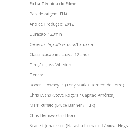
Ficha Técnica do Filme:
País de origem: EUA
Ano de Produção: 2012
Duração: 123min
Gêneros: Ação/Aventura/Fantasia
Classificação indicativa: 12 anos
Direção: Joss Whedon
Elenco:
Robert Downey Jr. (Tony Stark / Homem de Ferro)
Chris Evans (Steve Rogers / Capitão América)
Mark Ruffalo (Bruce Banner / Hulk)
Chris Hemsworth (Thor)
Scarlett Johansson (Natasha Romanoff / Viúva Negra