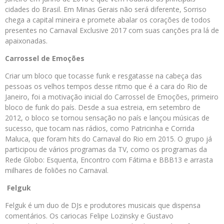
cidades do Brasil. Em Minas Gerais não será diferente, Sorriso
chega a capital mineira e promete abalar os corações de todos
presentes no Carnaval Exclusive 2017 com suas canções pra lá de
apaixonadas.
Carrossel de Emoções
Criar um bloco que tocasse funk e resgatasse na cabeça das
pessoas os velhos tempos desse ritmo que é a cara do Rio de
Janeiro, foi a motivação inicial do Carrossel de Emoções, primeiro
bloco de funk do país. Desde a sua estreia, em setembro de
2012, o bloco se tornou sensação no país e lançou músicas de
sucesso, que tocam nas rádios, como Patricinha e Corrida
Maluca, que foram hits do Carnaval do Rio em 2015. O grupo já
participou de vários programas da TV, como os programas da
Rede Globo: Esquenta, Encontro com Fátima e BBB13 e arrasta
milhares de foliões no Carnaval.
Felguk
Felguk é um duo de DJs e produtores musicais que dispensa
comentários. Os cariocas Felipe Lozinsky e Gustavo