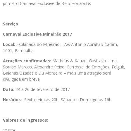
primeiro Carnaval Exclusive de Belo Horizonte.
Serviço
Carnaval Exclusive Mineirão 2017
Local:
Esplanada do Mineirão – Av. Antônio Abrahão Caram,
1001, Pampulha
Atrações confirmadas:
Matheus & Kauan, Gusttavo Lima,
Sorriso Maroto, Alexandre Peixe, Carrossel de Emoções, Felguk,
Baianas Ozadas e Du Monteiro – mais uma atração será
divulgada em breve
Data:
24 a 26 de fevereiro de 2017
Horários:
Sexta-feira às 20h, Sábado e Domingo às 16h
Valores de ingressos:
1º lote