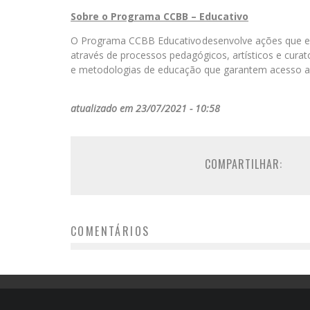
Sobre o Programa CCBB – Educativo
O Programa CCBB Educativo desenvolve ações que est
através de processos pedagógicos, artísticos e curato
e metodologias de educação que garantem acesso amp
atualizado em 23/07/2021 - 10:58
COMPARTILHAR:
COMENTÁRIOS