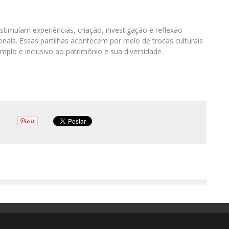
imulam experiências, criação, investigação e reflexão
riais. Essas partilhas acontecem por meio de trocas culturais
lo e inclusivo ao patrimônio e sua diversidade.