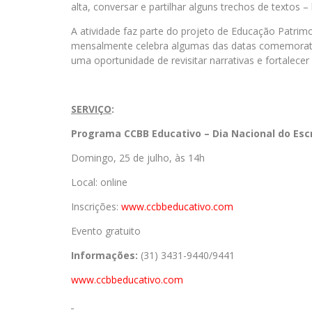
alta, conversar e partilhar alguns trechos de textos –
A atividade faz parte do projeto de Educação Patri
mensalmente celebra algumas das datas comemorati
uma oportunidade de revisitar narrativas e fortalecer 
SERVIÇO
:
Programa CCBB Educativo – Dia Nacional do Escr
Domingo, 25 de julho, às 14h
Local: online
Inscrições:
www.ccbbeducativo.
com
Evento gratuito
Informações:
(31) 3431-9440/9441
www.ccbbeducativo.com