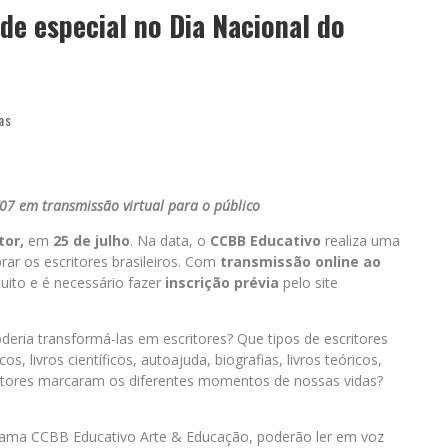
de especial no Dia Nacional do
as
07 em transmissão virtual para o público
tor,
em
25 de julho
. Na data, o
CCBB Educativo
realiza uma
rar os escritores brasileiros. Com
transmissão online ao
uito e é necessário fazer
inscrição prévia
pelo site
eria transformá-las em escritores? Que tipos de escritores
s, livros científicos, autoajuda, biografias, livros teóricos,
critores marcaram os diferentes momentos de nossas vidas?
rama CCBB Educativo Arte & Educação, poderão ler em voz