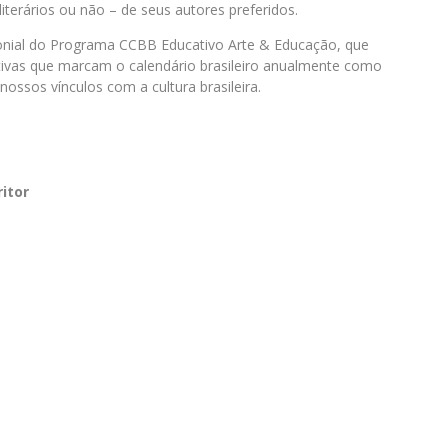
 literários ou não – de seus autores preferidos.
monial do Programa CCBB Educativo Arte & Educação, que
vas que marcam o calendário brasileiro anualmente como
nossos vínculos com a cultura brasileira.
itor