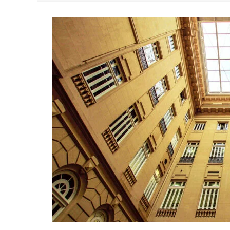
YAN TRAZ A TURNÊ NACIONAL DO PAG