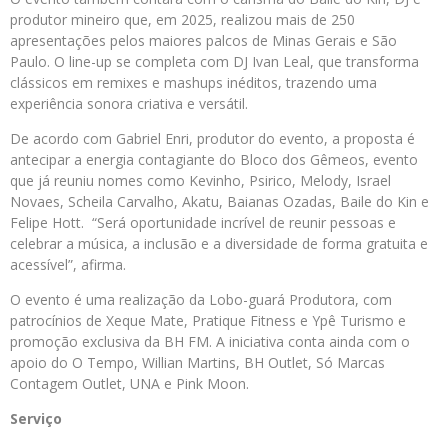
produtor mineiro que, em 2025, realizou mais de 250
apresentações pelos maiores palcos de Minas Gerais e São
Paulo. O line-up se completa com DJ Ivan Leal, que transforma
clássicos em remixes e mashups inéditos, trazendo uma
experiência sonora criativa e versátil.
De acordo com Gabriel Enri, produtor do evento, a proposta é
antecipar a energia contagiante do Bloco dos Gêmeos, evento
que já reuniu nomes como Kevinho, Psirico, Melody, Israel
Novaes, Scheila Carvalho, Akatu, Baianas Ozadas, Baile do Kin e
Felipe Hott. “Será oportunidade incrível de reunir pessoas e
celebrar a música, a inclusão e a diversidade de forma gratuita e
acessível”, afirma.
O evento é uma realização da Lobo-guará Produtora, com
patrocínios de Xeque Mate, Pratique Fitness e Ypê Turismo e
promoção exclusiva da BH FM. A iniciativa conta ainda com o
apoio do O Tempo, Willian Martins, BH Outlet, Só Marcas
Contagem Outlet, UNA e Pink Moon.
Serviço