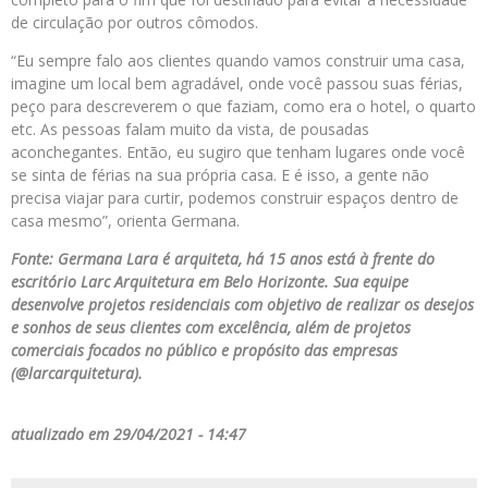
de circulação por outros cômodos.
“Eu sempre falo aos clientes quando vamos construir uma casa,
imagine um local bem agradável, onde você passou suas férias,
peço para descreverem o que faziam, como era o hotel, o quarto
etc. As pessoas falam muito da vista, de pousadas
aconchegantes. Então, eu sugiro que tenham lugares onde você
se sinta de férias na sua própria casa. E é isso, a gente não
precisa viajar para curtir, podemos construir espaços dentro de
casa mesmo”, orienta Germana.
Fonte: Germana Lara é arquiteta, há 15 anos está à frente do
escritório Larc Arquitetura em Belo Horizonte. Sua equipe
desenvolve projetos residenciais com objetivo de realizar os desejos
e sonhos de seus clientes com excelência, além de projetos
comerciais focados no público e propósito das empresas
(@larcarquitetura).
atualizado em 29/04/2021 - 14:47