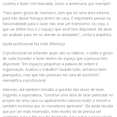
cozinha e fazer com bancada, como a americana, por exemplo”.
“Para quem gosta de churrasco, tem que ter uma área externa
para não deixar fumaça dentro de casa. É importante pensar na
funcionalidade para o lazer não virar um transtorno. Ou seja, o
que vai definir isso é o espaço que você tem disponível. Ele deve
ser avaliado para ver se atende as atividades”, conta a arquiteta.
Ajuda profissional faz toda diferença
O profissional vai entender quais são os hábitos, o estilo e gosto
de cada morador e fazer dentro do espaço que a pessoa tem
disponível. “Em espaços pequenos a palavra de ordem é
organização. Acabou o trabalho? Guarde tudo, armários bem
planejados, mas que não precisam ter cara de escritório”,
exemplifica a profissional.
Ademais, ela também ressalta a questão das áreas de lazer.
Segundo a especialista, “construir uma área de lazer particular no
projeto de uma casa ou apartamento valoriza muito o imóvel e
também incentiva que os moradores apreciem”. Ela ainda elucida
que por ser mais reservado, este recinto do lar precisa ser
completo para o fim que foi destinado para evitar a necessidade