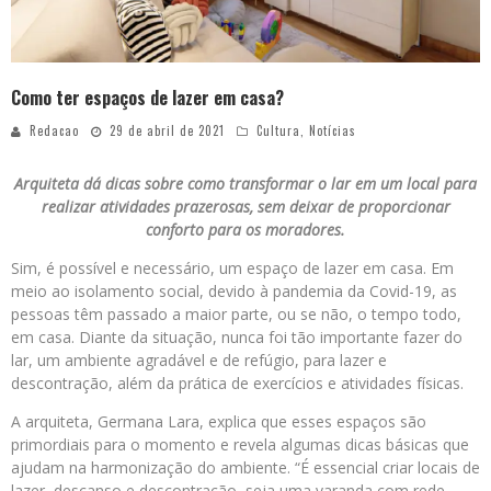
Como ter espaços de lazer em casa?
Redacao
29 de abril de 2021
Cultura
,
Notícias
Arquiteta dá dicas sobre como transformar o lar em um local para
realizar atividades prazerosas, sem deixar de proporcionar
conforto para os moradores.
Sim, é possível e necessário, um espaço de lazer em casa. Em
meio ao isolamento social, devido à pandemia da Covid-19, as
pessoas têm passado a maior parte, ou se não, o tempo todo,
em casa. Diante da situação, nunca foi tão importante fazer do
lar, um ambiente agradável e de refúgio, para lazer e
descontração, além da prática de exercícios e atividades físicas.
A arquiteta, Germana Lara, explica que esses espaços são
primordiais para o momento e revela algumas dicas básicas que
ajudam na harmonização do ambiente. “É essencial criar locais de
lazer, descanso e descontração, seja uma varanda com rede,