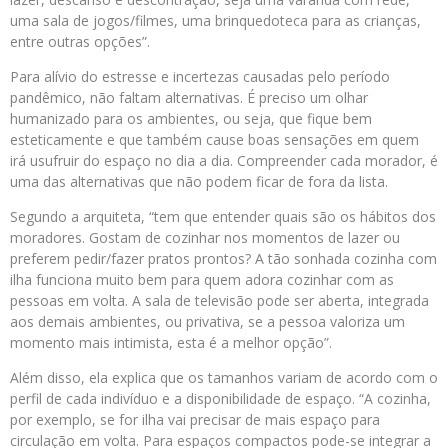
uma sala de jogos/filmes, uma brinquedoteca para as crianças,
entre outras opções”.
Para alívio do estresse e incertezas causadas pelo período
pandêmico, não faltam alternativas. É preciso um olhar
humanizado para os ambientes, ou seja, que fique bem
esteticamente e que também cause boas sensações em quem
irá usufruir do espaço no dia a dia. Compreender cada morador, é
uma das alternativas que não podem ficar de fora da lista.
Segundo a arquiteta, “tem que entender quais são os hábitos dos
moradores. Gostam de cozinhar nos momentos de lazer ou
preferem pedir/fazer pratos prontos? A tão sonhada cozinha com
ilha funciona muito bem para quem adora cozinhar com as
pessoas em volta. A sala de televisão pode ser aberta, integrada
aos demais ambientes, ou privativa, se a pessoa valoriza um
momento mais intimista, esta é a melhor opção”.
Além disso, ela explica que os tamanhos variam de acordo com o
perfil de cada indivíduo e a disponibilidade de espaço. “A cozinha,
por exemplo, se for ilha vai precisar de mais espaço para
circulação em volta. Para espaços compactos pode-se integrar a