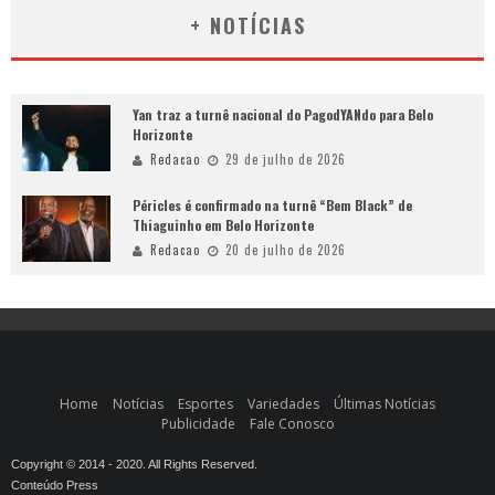
+ NOTÍCIAS
Yan traz a turnê nacional do PagodYANdo para Belo
Horizonte
Redacao
29 de julho de 2026
Péricles é confirmado na turnê “Bem Black” de
Thiaguinho em Belo Horizonte
Redacao
20 de julho de 2026
Home
Notícias
Esportes
Variedades
Últimas Notícias
Publicidade
Fale Conosco
Copyright © 2014 - 2020. All Rights Reserved.
Conteúdo Press