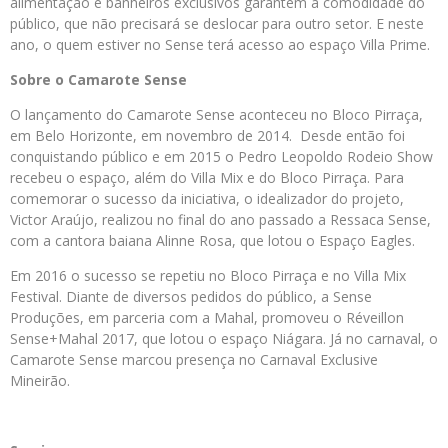
alimentação e banheiros exclusivos garantem a comodidade do
público, que não precisará se deslocar para outro setor. E neste
ano, o quem estiver no Sense terá acesso ao espaço Villa Prime.
Sobre o Camarote Sense
O lançamento do Camarote Sense aconteceu no Bloco Pirraça,
em Belo Horizonte, em novembro de 2014. Desde então foi
conquistando público e em 2015 o Pedro Leopoldo Rodeio Show
recebeu o espaço, além do Villa Mix e do Bloco Pirraça. Para
comemorar o sucesso da iniciativa, o idealizador do projeto,
Victor Araújo, realizou no final do ano passado a Ressaca Sense,
com a cantora baiana Alinne Rosa, que lotou o Espaço Eagles.
Em 2016 o sucesso se repetiu no Bloco Pirraça e no Villa Mix
Festival. Diante de diversos pedidos do público, a Sense
Produções, em parceria com a Mahal, promoveu o Réveillon
Sense+Mahal 2017, que lotou o espaço Niágara. Já no carnaval, o
Camarote Sense marcou presença no Carnaval Exclusive
Mineirão.