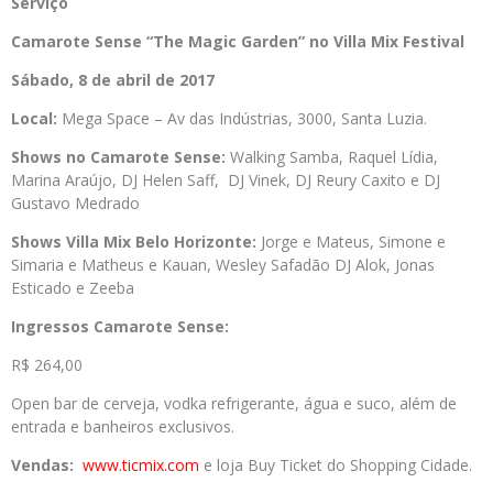
Serviço
Camarote Sense “The Magic Garden” no Villa Mix Festival
Sábado, 8 de abril de 2017
Local:
Mega Space – Av das Indústrias, 3000, Santa Luzia.
Shows no Camarote Sense:
Walking Samba, Raquel Lídia,
Marina Araújo, DJ Helen Saff, DJ Vinek, DJ Reury Caxito e DJ
Gustavo Medrado
Shows Villa Mix Belo Horizonte:
Jorge e Mateus, Simone e
Simaria e Matheus e Kauan, Wesley Safadão DJ Alok, Jonas
Esticado e Zeeba
Ingressos Camarote Sense:
R$ 264,00
Open bar de cerveja, vodka refrigerante, água e suco, além de
entrada e banheiros exclusivos.
Vendas:
www.ticmix.com
e loja Buy Ticket do Shopping Cidade.