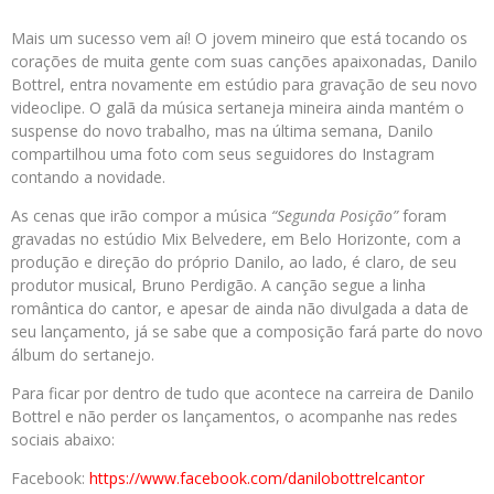
Mais um sucesso vem aí! O jovem mineiro que está tocando os
corações de muita gente com suas canções apaixonadas, Danilo
Bottrel, entra novamente em estúdio para gravação de seu novo
videoclipe. O galã da música sertaneja mineira ainda mantém o
suspense do novo trabalho, mas na última semana, Danilo
compartilhou uma foto com seus seguidores do Instagram
contando a novidade.
As cenas que irão compor a música
“Segunda Posição”
foram
gravadas no estúdio Mix Belvedere, em Belo Horizonte, com a
produção e direção do próprio Danilo, ao lado, é claro, de seu
produtor musical, Bruno Perdigão. A canção segue a linha
romântica do cantor, e apesar de ainda não divulgada a data de
seu lançamento, já se sabe que a composição fará parte do novo
álbum do sertanejo.
Para ficar por dentro de tudo que acontece na carreira de Danilo
Bottrel e não perder os lançamentos, o acompanhe nas redes
sociais abaixo:
Facebook:
https://www.facebook.com/danilobottrelcantor