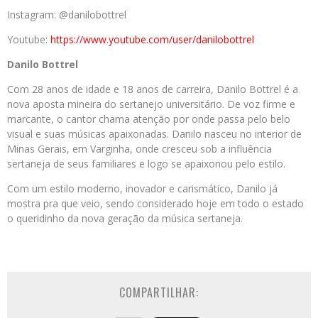
Instagram: @danilobottrel
Youtube:
https://www.youtube.com/user/danilobottrel
Danilo Bottrel
Com 28 anos de idade e 18 anos de carreira, Danilo Bottrel é a
nova aposta mineira do sertanejo universitário. De voz firme e
marcante, o cantor chama atenção por onde passa pelo belo
visual e suas músicas apaixonadas. Danilo nasceu no interior de
Minas Gerais, em Varginha, onde cresceu sob a influência
sertaneja de seus familiares e logo se apaixonou pelo estilo.
Com um estilo moderno, inovador e carismático, Danilo já
mostra pra que veio, sendo considerado hoje em todo o estado
o queridinho da nova geração da música sertaneja.
COMPARTILHAR: