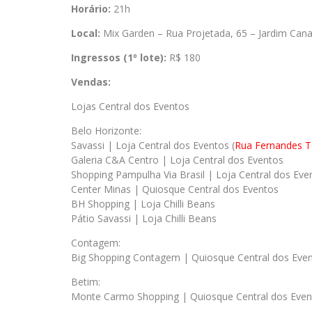
Horário:
21h
Local:
Mix Garden – Rua Projetada, 65 – Jardim Ca
Ingressos (1º lote):
R$ 180
Vendas:
Lojas Central dos Eventos
Belo Horizonte:
Savassi | Loja Central dos Eventos (
Rua Fernandes T
Galeria C&A Centro | Loja Central dos Eventos
Shopping Pampulha Via Brasil | Loja Central dos Eve
Center Minas | Quiosque Central dos Eventos
BH Shopping | Loja Chilli Beans
Pátio Savassi | Loja Chilli Beans
Contagem:
Big Shopping Contagem | Quiosque Central dos Eve
Betim:
Monte Carmo Shopping | Quiosque Central dos Even