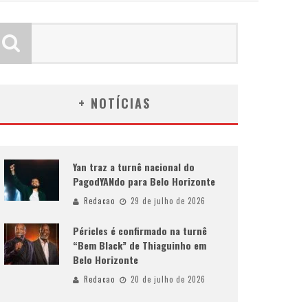
+ NOTÍCIAS
Yan traz a turnê nacional do
PagodYANdo para Belo Horizonte
Redacao
29 de julho de 2026
Péricles é confirmado na turnê
“Bem Black” de Thiaguinho em
Belo Horizonte
Redacao
20 de julho de 2026