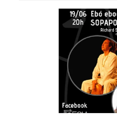
YAN TRAZ A TURNÊ NACIONAL DO PAG