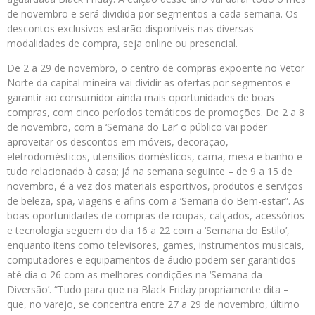
de novembro e será dividida por segmentos a cada semana. Os
descontos exclusivos estarão disponíveis nas diversas
modalidades de compra, seja online ou presencial.
De 2 a 29 de novembro, o centro de compras expoente no Vetor
Norte da capital mineira vai dividir as ofertas por segmentos e
garantir ao consumidor ainda mais oportunidades de boas
compras, com cinco períodos temáticos de promoções. De 2 a 8
de novembro, com a ‘Semana do Lar’ o público vai poder
aproveitar os descontos em móveis, decoração,
eletrodomésticos, utensílios domésticos, cama, mesa e banho e
tudo relacionado à casa; já na semana seguinte – de 9 a 15 de
novembro, é a vez dos materiais esportivos, produtos e serviços
de beleza, spa, viagens e afins com a ‘Semana do Bem-estar”. As
boas oportunidades de compras de roupas, calçados, acessórios
e tecnologia seguem do dia 16 a 22 com a ‘Semana do Estilo’,
enquanto itens como televisores, games, instrumentos musicais,
computadores e equipamentos de áudio podem ser garantidos
até dia o 26 com as melhores condições na ‘Semana da
Diversão’. “Tudo para que na Black Friday propriamente dita –
que, no varejo, se concentra entre 27 a 29 de novembro, último