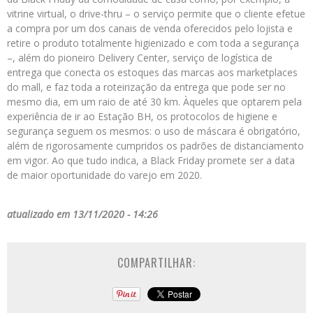
vitrine virtual, o drive-thru – o serviço permite que o cliente efetue
a compra por um dos canais de venda oferecidos pelo lojista e
retire o produto totalmente higienizado e com toda a segurança
–, além do pioneiro Delivery Center, serviço de logística de
entrega que conecta os estoques das marcas aos marketplaces
do mall, e faz toda a roteirização da entrega que pode ser no
mesmo dia, em um raio de até 30 km. Àqueles que optarem pela
experiência de ir ao Estação BH, os protocolos de higiene e
segurança seguem os mesmos: o uso de máscara é obrigatório,
além de rigorosamente cumpridos os padrões de distanciamento
em vigor. Ao que tudo indica, a Black Friday promete ser a data
de maior oportunidade do varejo em 2020.
atualizado em 13/11/2020 - 14:26
COMPARTILHAR: