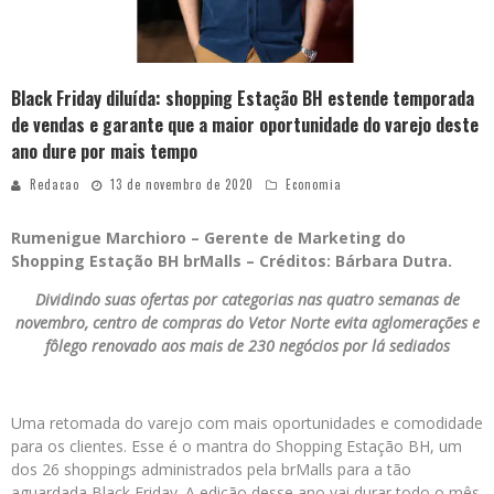
Black Friday diluída: shopping Estação BH estende temporada
de vendas e garante que a maior oportunidade do varejo deste
ano dure por mais tempo
Redacao
13 de novembro de 2020
Economia
Rumenigue Marchioro – Gerente de Marketing do
Shopping Estação BH brMalls – Créditos: Bárbara Dutra.
Dividindo suas ofertas por categorias nas quatro semanas de
novembro, centro de compras do Vetor Norte evita aglomerações e
fôlego renovado aos mais de 230 negócios por lá sediados
Uma retomada do varejo com mais oportunidades e comodidade
para os clientes. Esse é o mantra do Shopping Estação BH, um
dos 26 shoppings administrados pela brMalls para a tão
aguardada Black Friday. A edição desse ano vai durar todo o mês