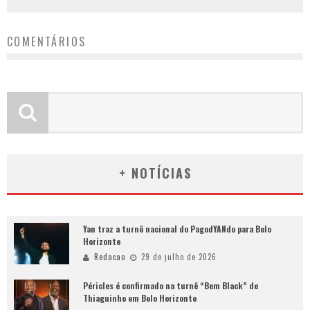
COMENTÁRIOS
+ NOTÍCIAS
Yan traz a turnê nacional do PagodYANdo para Belo
Horizonte
Redacao
29 de julho de 2026
Péricles é confirmado na turnê “Bem Black” de
Thiaguinho em Belo Horizonte