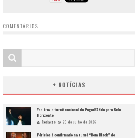
COMENTÁRIOS
+ NOTÍCIAS
Yan traz a turnê nacional do PagodYANdo para Belo
Horizonte
Redacao
29 de julho de 2026
Péricles é confirmado na turnê “Bem Black” de