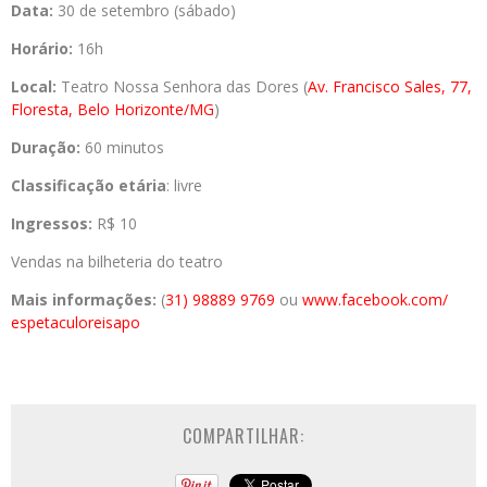
Data:
30 de setembro (sábado)
Horário:
16h
Local:
Teatro Nossa Senhora das Dores (
Av. Francisco Sales, 77,
Floresta, Belo Horizonte/MG
)
Duração:
60 minutos
Classificação etária
: livre
Ingressos:
R$ 10
Vendas na bilheteria do teatro
Mais informações:
(
31) 98889 9769
ou
www.facebook.com/
espetaculoreisapo
COMPARTILHAR: