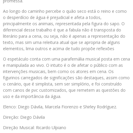
promessa.
Ao longo do caminho percebe o quão seco está o reino e como
o desperdício de água é prejudicial e afeta a todos,
principalmente os animais, representada pela figura do sapo. O
diferencial desse trabalho é que a fabula não é transposta do
literário para a cena, ou seja, não é apenas a representação do
texto, mas sim uma releitura atual que se apropria de alguns
elementos, lima outros e acima de tudo propõe reflexões
O espetáculo conta com uma parafernália musical posta em cena
e manipulada ao vivo. O intuito é o de afetar o público com as
intervenções musicais, bem como os atores em cena. Os
figurinos carregados de significações são destaques, assim como
o cenário, que é simplista, sem ser simplório, e foi construído
com canos de pvc customizados, que remetem as questões do
uso e da importância da água.
Elenco: Diego Dávila, Marcela Fiorenzo e Shirley Rodríguez.
Direção: Diego Dávila
Direção Musical: Ricardo Ulpiano