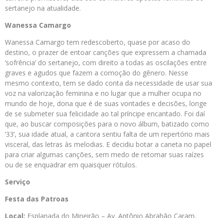
sertanejo na atualidade.
Wanessa Camargo
Wanessa Camargo tem redescoberto, quase por acaso do
destino, o prazer de entoar canções que expressem a chamada
‘sofrência’ do sertanejo, com direito a todas as oscilações entre
graves e agudos que fazem a comoção do gênero. Nesse
mesmo contexto, tem se dado conta da necessidade de usar sua
voz na valorização feminina e no lugar que a mulher ocupa no
mundo de hoje, dona que é de suas vontades e decisões, longe
de se submeter sua felicidade ao tal príncipe encantado. Foi daí
que, ao buscar composições para o novo álbum, batizado como
‘33’, sua idade atual, a cantora sentiu falta de um repertório mais
visceral, das letras às melodias. E decidiu botar a caneta no papel
para criar algumas canções, sem medo de retomar suas raízes
ou de se enquadrar em quaisquer rótulos.
Serviço
Festa das Patroas
Local:
Esplanada do Mineirão – Av. Antônio Abrahão Caram,