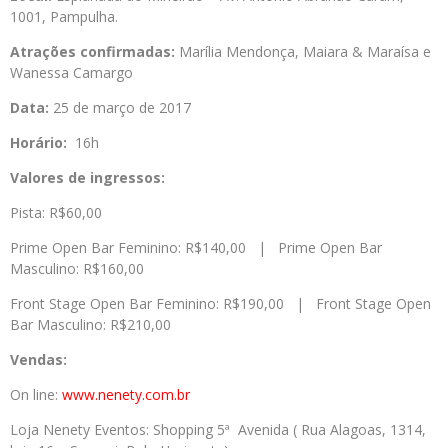
1001, Pampulha.
Atrações confirmadas:
Marília Mendonça, Maiara & Maraísa e
Wanessa Camargo
Data:
25 de março de 2017
Horário:
16h
Valores de ingressos:
Pista: R$60,00
Prime Open Bar Feminino: R$140,00 | Prime Open Bar
Masculino: R$160,00
Front Stage Open Bar Feminino: R$190,00 | Front Stage Open
Bar Masculino: R$210,00
Vendas:
On line:
www.nenety.com.br
Loja Nenety Eventos: Shopping 5ª Avenida ( Rua Alagoas, 1314,