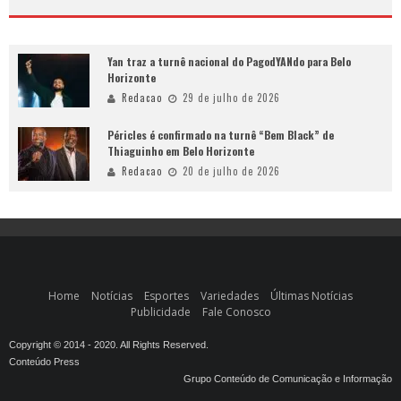
Yan traz a turnê nacional do PagodYANdo para Belo
Horizonte
Redacao
29 de julho de 2026
Péricles é confirmado na turnê “Bem Black” de
Thiaguinho em Belo Horizonte
Redacao
20 de julho de 2026
Home
Notícias
Esportes
Variedades
Últimas Notícias
Publicidade
Fale Conosco
Copyright © 2014 - 2020. All Rights Reserved.
Conteúdo Press
Grupo Conteúdo de Comunicação e Informação