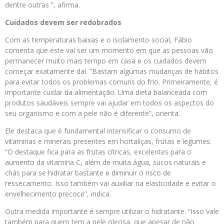
dentre outras ”, afirma.
Cuidados devem ser redobrados
Com as temperaturas baixas e o isolamento social, Fábio
comenta que este vai ser um momento em que as pessoas vão
permanecer muito mais tempo em casa e os cuidados devem
começar exatamente daí. “Bastam algumas mudanças de hábitos
para evitar todos os problemas comuns do frio. Primeiramente, é
importante cuidar da alimentação. Uma dieta balanceada com
produtos saudáveis sempre vai ajudar em todos os aspectos do
seu organismo e com a pele não é diferente”, orienta.
Ele destaca que é fundamental intensificar o consumo de
vitaminas e minerais presentes em hortaliças, frutas e legumes.
“O destaque fica para as frutas cítricas, excelentes para o
aumento da vitamina C, além de muita água, sucos naturais e
chás para se hidratar bastante e diminuir o risco de
ressecamento. Isso também vai auxiliar na elasticidade e evitar o
envelhecimento precoce”, indica.
Outra medida importante é sempre utilizar o hidratante. “Isso vale
também para quem tem a pele oleosa, que apesar de não