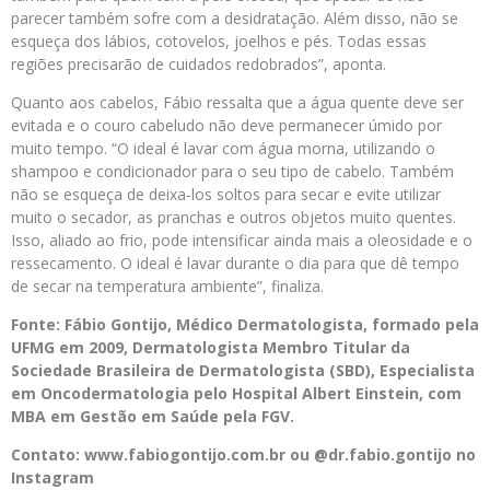
parecer também sofre com a desidratação. Além disso, não se
esqueça dos lábios, cotovelos, joelhos e pés. Todas essas
regiões precisarão de cuidados redobrados”, aponta.
Quanto aos cabelos, Fábio ressalta que a água quente deve ser
evitada e o couro cabeludo não deve permanecer úmido por
muito tempo. “O ideal é lavar com água morna, utilizando o
shampoo e condicionador para o seu tipo de cabelo. Também
não se esqueça de deixa-los soltos para secar e evite utilizar
muito o secador, as pranchas e outros objetos muito quentes.
Isso, aliado ao frio, pode intensificar ainda mais a oleosidade e o
ressecamento. O ideal é lavar durante o dia para que dê tempo
de secar na temperatura ambiente”, finaliza.
Fonte: Fábio Gontijo, Médico Dermatologista, formado pela
UFMG em 2009, Dermatologista Membro Titular da
Sociedade Brasileira de Dermatologista (SBD), Especialista
em Oncodermatologia pelo Hospital Albert Einstein, com
MBA em Gestão em Saúde pela FGV.
Contato: www.fabiogontijo.com.br ou @dr.fabio.gontijo no
Instagram