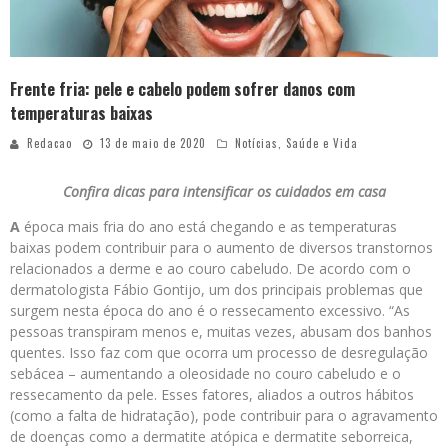
Frente fria: pele e cabelo podem sofrer danos com
temperaturas baixas
Redacao
13 de maio de 2020
Notícias
,
Saúde e Vida
Confira dicas para intensificar os cuidados em casa
A
época mais fria do ano está chegando e as temperaturas
baixas podem contribuir para o aumento de diversos transtornos
relacionados a derme e ao couro cabeludo. De acordo com o
dermatologista Fábio Gontijo, um dos principais problemas que
surgem nesta época do ano é o ressecamento excessivo. “As
pessoas transpiram menos e, muitas vezes, abusam dos banhos
quentes. Isso faz com que ocorra um processo de desregulação
sebácea – aumentando a oleosidade no couro cabeludo e o
ressecamento da pele. Esses fatores, aliados a outros hábitos
(como a falta de hidratação), pode contribuir para o agravamento
de doenças como a dermatite atópica e dermatite seborreica,