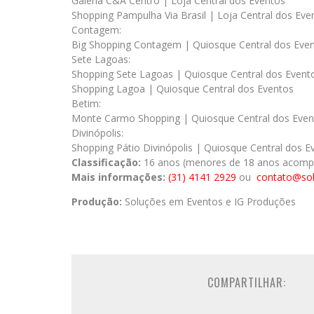
Galeria C&A Centro | Loja Central dos Eventos
Shopping Pampulha Via Brasil | Loja Central dos Eve
Contagem:
Big Shopping Contagem | Quiosque Central dos Eve
Sete Lagoas:
Shopping Sete Lagoas | Quiosque Central dos Event
Shopping Lagoa | Quiosque Central dos Eventos
Betim:
Monte Carmo Shopping | Quiosque Central dos Even
Divinópolis:
Shopping Pátio Divinópolis | Quiosque Central dos E
Classificação:
16 anos (menores de 18 anos acompa
Mais informações:
(31) 4141 2929
ou
contato@so
Produção:
Soluções em Eventos e IG Produções
COMPARTILHAR: