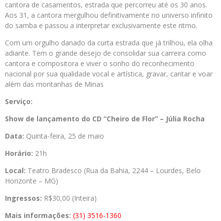
cantora de casamentos, estrada que percorreu até os 30 anos.
Aos 31, a cantora mergulhou definitivamente no universo infinito
do samba e passou a interpretar exclusivamente este ritmo.
Com um orgulho danado da curta estrada que já trilhou, ela olha
adiante. Tem o grande desejo de consolidar sua carreira como
cantora e compositora e viver o sonho do reconhecimento
nacional por sua qualidade vocal e artística, gravar, cantar e voar
além das montanhas de Minas
Serviço:
Show de
lançamento do CD “Cheiro de Flor” – Júlia Rocha
Data:
Quinta-feira, 25 de maio
Horário:
21h
Local:
Teatro Bradesco (Rua da Bahia, 2244 – Lourdes, Belo
Horizonte – MG)
Ingressos:
R$30,00 (Inteira)
Mais informações:
(31) 3516-1360