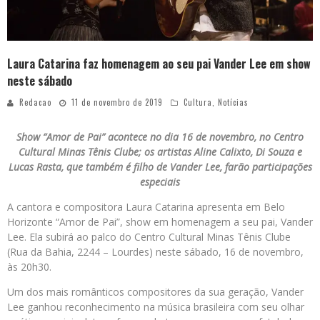
Laura Catarina faz homenagem ao seu pai Vander Lee em show
neste sábado
Redacao
11 de novembro de 2019
Cultura
,
Notícias
Show “Amor de Pai” acontece no dia 16 de novembro, no Centro
Cultural Minas Tênis Clube; os artistas Aline Calixto, Di Souza e
Lucas Rasta, que também é filho de Vander Lee, farão participações
especiais
A cantora e compositora Laura Catarina apresenta em Belo
Horizonte “Amor de Pai”, show em homenagem a seu pai, Vander
Lee. Ela subirá ao palco do Centro Cultural Minas Tênis Clube
(Rua da Bahia, 2244 – Lourdes) neste sábado, 16 de novembro,
às 20h30.
Um dos mais românticos compositores da sua geração, Vander
Lee ganhou reconhecimento na música brasileira com seu olhar