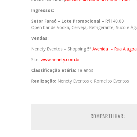
Ingressos:
Setor Faraó – Lote Promocional –
R$140,00
Open bar de Vodka, Cerveja, Refrigerante, Suco e Ág
Vendas:
Nenety Eventos – Shopping 5ª
Avenida
– Rua Alagoa
Site:
www.nenety.com.br
Classificação etária:
18 anos
Realização:
Nenety Eventos e Romelito Eventos
COMPARTILHAR: