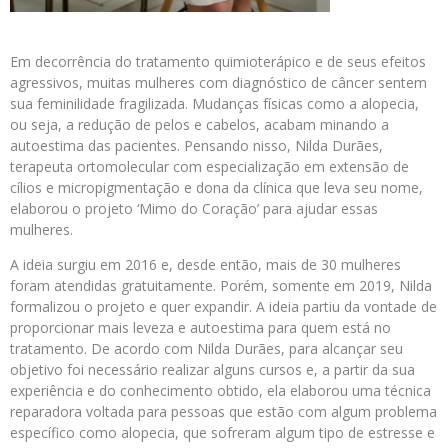
Em decorrência do tratamento quimioterápico e de seus efeitos
agressivos, muitas mulheres com diagnóstico de câncer sentem
sua feminilidade fragilizada. Mudanças físicas como a alopecia,
ou seja, a redução de pelos e cabelos, acabam minando a
autoestima das pacientes. Pensando nisso, Nilda Durães,
terapeuta ortomolecular com especialização em extensão de
cílios e micropigmentação e dona da clínica que leva seu nome,
elaborou o projeto ‘Mimo do Coração’ para ajudar essas
mulheres.
A ideia surgiu em 2016 e, desde então, mais de 30 mulheres
foram atendidas gratuitamente. Porém, somente em 2019, Nilda
formalizou o projeto e quer expandir. A ideia partiu da vontade de
proporcionar mais leveza e autoestima para quem está no
tratamento. De acordo com Nilda Durães, para alcançar seu
objetivo foi necessário realizar alguns cursos e, a partir da sua
experiência e do conhecimento obtido, ela elaborou uma técnica
reparadora voltada para pessoas que estão com algum problema
específico como alopecia, que sofreram algum tipo de estresse e