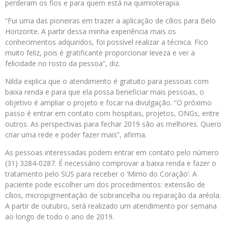
perderam os fios e para quem está na quimioterapia.
“Fui uma das pioneiras em trazer a aplicação de cílios para Belo
Horizonte. A partir dessa minha experiência mais os
conhecimentos adquiridos, foi possível realizar a técnica. Fico
muito feliz, pois é gratificante proporcionar leveza e ver a
felicidade no rosto da pessoa”, diz.
Nilda explica que o atendimento é gratuito para pessoas com
baixa renda e para que ela possa beneficiar mais pessoas, o
objetivo é ampliar o projeto e focar na divulgação. “O próximo
passo é entrar em contato com hospitais, projetos, ONGs, entre
outros. As perspectivas para fechar 2019 são as melhores. Quero
criar uma rede e poder fazer mais”, afirma.
As pessoas interessadas podem entrar em contato pelo número
(31) 3284-0287. É necessário comprovar a baixa renda e fazer o
tratamento pelo SUS para receber o ‘Mimo do Coração’. A
paciente pode escolher um dos procedimentos: extensão de
cílios, micropigmentação de sobrancelha ou reparação da aréola.
A partir de outubro, será realizado um atendimento por semana
ao longo de todo o ano de 2019.