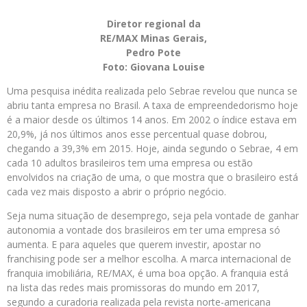
Diretor regional da
RE/MAX Minas Gerais,
Pedro Pote
Foto: Giovana Louise
Uma pesquisa inédita realizada pelo Sebrae revelou que nunca se
abriu tanta empresa no Brasil. A taxa de empreendedorismo hoje
é a maior desde os últimos 14 anos. Em 2002 o índice estava em
20,9%, já nos últimos anos esse percentual quase dobrou,
chegando a 39,3% em 2015. Hoje, ainda segundo o Sebrae, 4 em
cada 10 adultos brasileiros tem uma empresa ou estão
envolvidos na criação de uma, o que mostra que o brasileiro está
cada vez mais disposto a abrir o próprio negócio.
Seja numa situação de desemprego, seja pela vontade de ganhar
autonomia a vontade dos brasileiros em ter uma empresa só
aumenta. E para aqueles que querem investir, apostar no
franchising pode ser a melhor escolha. A marca internacional de
franquia imobiliária, RE/MAX, é uma boa opção. A franquia está
na lista das redes mais promissoras do mundo em 2017,
segundo a curadoria realizada pela revista norte-americana