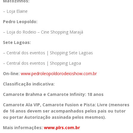
Matozinhos:
– Loja Elaine
Pedro Leopoldo:
– Loja do Rodeio – Cine Shopping Marajá
Sete Lagoas:
– Central dos eventos | Shopping Sete Lagoas
– Central dos eventos | Shopping Lagoa
On-line:
www.pedroleopoldorodeioshow.
com.br
Classificação indicativa:
Camarote Brahma e Camarote Infinity: 18 anos
Camarote Ala VIP, Camarote Fusion e Pista: Livre (menores
de 16 anos devem ser acompanhados pelos pais ou tutor
ou portar Autorização assinada pelos mesmos).
Mais informações
:
www.plrs.com.br