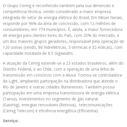
O Grupo Cemig é reconhecido também pela sua dimensão e
competência técnica, sendo considerado a maior empresa
integrada do setor de energia elétrica do Brasil. Em Minas Gerais,
responde por 96% da área de concessão, com 12 milhões de
consumidores, em 774 municípios. É, ainda, a maior fornecedora
de energia para clientes livres do País, com 25% do mercado, e
um dos maiores grupos geradores, responsável pela operação de
120 usinas (sendo, 86 hidrelétricas, 3 térmicas e 32 eólicas), com
capacidade instalada de 8.5 Gigawatts.
A atuação da Cemig estende-se a 23 estados brasileiros, além do
Distrito Federal, e ao Chile, com a operação de uma linha de
transmissão em consórcio com a Alusa. Tornou-se controladora
da Light, ampliando participação na distribuidora que atende o
Rio de Janeiro e outras cidades fluminenses. Também possui
participação em uma empresa transmissora de energia elétrica
(Taesa), investimentos no segmento de gás natural
(Gasmig), energias renováveis (Renova), telecomunicações
(Cemig Telecom) e eficiência energética (Efficientia).
Serviço: