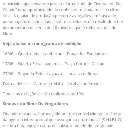
municípios que sediam o projeto “Uma Noite de Cinema em Sua
Cidade” uma oportunidade de conhecerem ainda mais a cultura
local. A equipe de produção percorre as regiões em busca de
personagens e curiosidades sobre as cidades e o resultado é um
documentário de cerca de 10 minutos que é exibido antes do
filme.
Veja abaixo o cronograma de exibição:
16/06 – Quarta-feira: Itambacuri – Praça dos Fundadores
17/06 – Quarta-Feira: Ipanema – Praça Coronel Calhau
27/06 – Segunda-Feira: Itaguara – local a confirmar
Data a definir – Carmo da Mata – local a confirmar
Todas as exibições serão realizadas às 19h.
Sinopse do filme Os Vingadores
Quando o planeta é ameaçado por um terrível inimigo, o diretor
da agência internacional que assegura a paz mundial (S.H.I.E.L.D)
recruta uma equipe capaz de salvar o mundo de um grande