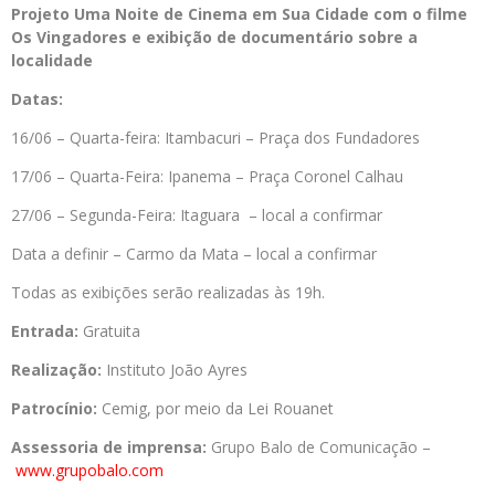
Projeto Uma Noite de Cinema em Sua Cidade com o filme
Os Vingadores e exibição de documentário sobre a
localidade
Datas:
16/06 – Quarta-feira: Itambacuri – Praça dos Fundadores
17/06 – Quarta-Feira: Ipanema – Praça Coronel Calhau
27/06 – Segunda-Feira: Itaguara – local a confirmar
Data a definir – Carmo da Mata – local a confirmar
Todas as exibições serão realizadas às 19h.
Entrada:
Gratuita
Realização:
Instituto João Ayres
Patrocínio:
Cemig, por meio da Lei Rouanet
Assessoria de imprensa:
Grupo Balo de Comunicação –
www.grupobalo.com