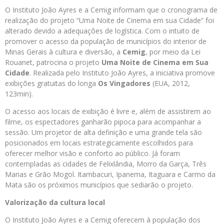
O Instituto João Ayres e a Cemig informam que o cronograma de
realização do projeto “Uma Noite de Cinema em sua Cidade” foi
alterado devido a adequações de logística. Com o intuito de
promover o acesso da população de municípios do interior de
Minas Gerais à cultura e diversão, a
Cemig
, por meio da Lei
Rouanet, patrocina o projeto
Uma Noite de Cinema em Sua
Cidade
. Realizada pelo Instituto João Ayres, a iniciativa promove
exibições gratuitas do longa
Os Vingadores
(EUA, 2012,
123min).
O acesso aos locais de exibição é livre e, além de assistirem ao
filme, os espectadores ganharão pipoca para acompanhar a
sessão. Um projetor de alta definição e uma grande tela são
posicionados em locais estrategicamente escolhidos para
oferecer melhor visão e conforto ao público. Já foram
contempladas as cidades de Felixlândia, Morro da Garça, Três
Marias e Grão Mogol. Itambacuri, Ipanema, Itaguara e Carmo da
Mata são os próximos municípios que sediarão o projeto.
Valorização da cultura local
O Instituto João Ayres e a Cemig oferecem à população dos