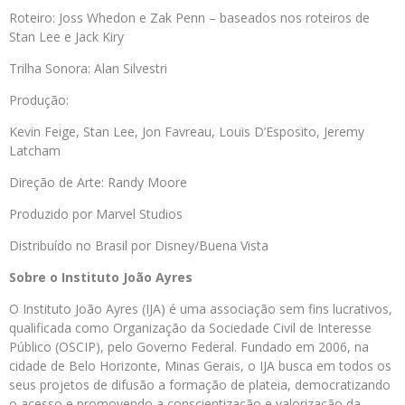
Roteiro: Joss Whedon e Zak Penn – baseados nos roteiros de
Stan Lee e Jack Kiry
Trilha Sonora: Alan Silvestri
Produção:
Kevin Feige, Stan Lee, Jon Favreau, Louis D’Esposito, Jeremy
Latcham
Direção de Arte: Randy Moore
Produzido por Marvel Studios
Distribuído no Brasil por Disney/Buena Vista
Sobre o Instituto João Ayres
O Instituto João Ayres (IJA) é uma associação sem fins lucrativos,
qualificada como Organização da Sociedade Civil de Interesse
Público (OSCIP), pelo Governo Federal. Fundado em 2006, na
cidade de Belo Horizonte, Minas Gerais, o IJA busca em todos os
seus projetos de difusão a formação de plateia, democratizando
o acesso e promovendo a conscientização e valorização da