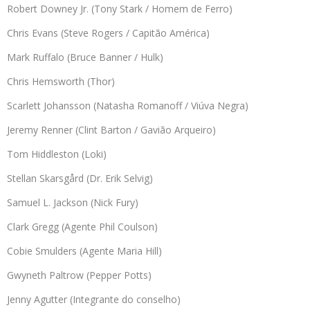
Robert Downey Jr. (Tony Stark / Homem de Ferro)
Chris Evans (Steve Rogers / Capitão América)
Mark Ruffalo (Bruce Banner / Hulk)
Chris Hemsworth (Thor)
Scarlett Johansson (Natasha Romanoff / Viúva Negra)
Jeremy Renner (Clint Barton / Gavião Arqueiro)
Tom Hiddleston (Loki)
Stellan Skarsgård (Dr. Erik Selvig)
Samuel L. Jackson (Nick Fury)
Clark Gregg (Agente Phil Coulson)
Cobie Smulders (Agente Maria Hill)
Gwyneth Paltrow (Pepper Potts)
Jenny Agutter (Integrante do conselho)