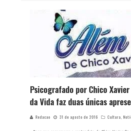
YAN TRAZ A TURNÊ NACIONAL DO PAG
Psicografado por Chico Xavier
da Vida faz duas únicas apres
Redacao
31 de agosto de 2016
Cultura
,
Notí