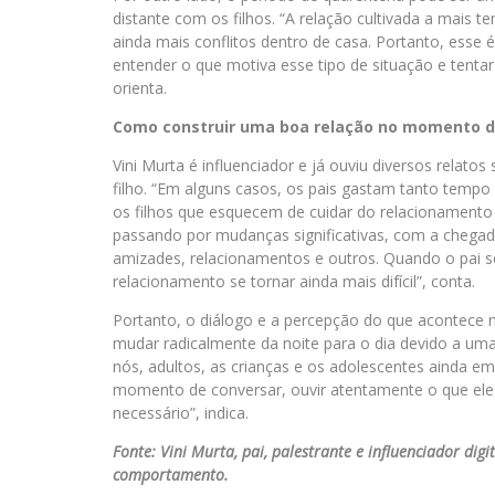
distante com os filhos. “A relação cultivada a mais
ainda mais conflitos dentro de casa. Portanto, esse 
entender o que motiva esse tipo de situação e tentar 
orienta.
Como construir uma boa relação no momento de
Vini Murta é influenciador e já ouviu diversos relato
filho. “Em alguns casos, os pais gastam tanto temp
os filhos que esquecem de cuidar do relacionamento e
passando por mudanças significativas, com a chegad
amizades, relacionamentos e outros. Quando o pa
relacionamento se tornar ainda mais difícil”, conta.
Portanto, o diálogo e a percepção do que acontece n
mudar radicalmente da noite para o dia devido a uma 
nós, adultos, as crianças e os adolescentes ainda e
momento de conversar, ouvir atentamente o que ele
necessário”, indica.
Fonte: Vini Murta, pai, palestrante e influenciador dig
comportamento.