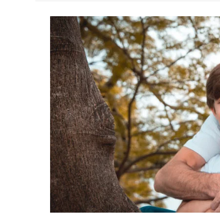
YAN TRAZ A TURNÊ NACIONAL DO PAG