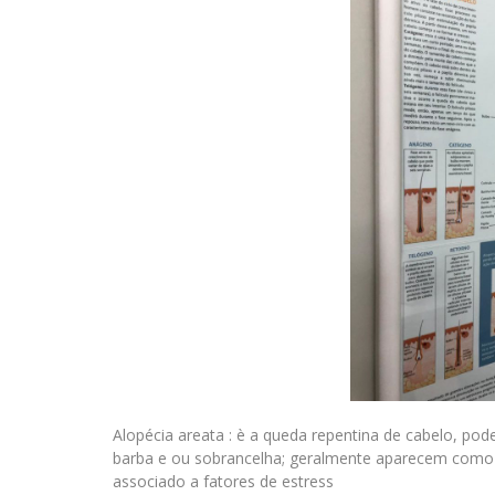
Alopécia areata : è a queda repentina de cabelo, p
barba e ou sobrancelha; geralmente aparecem como 
associado a fatores de estress