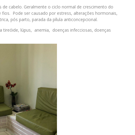
os de cabelo. Geralmente o ciclo normal de crescimento do
 fios. Pode ser causado por estress, alterações hormonais,
trica, pós parto, parada da pílula anticoncepcional.
a tireóide, lúpus, anemia, doenças infecciosas, doenças