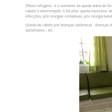
Eflúvio telógeno : è o aumento da queda diária de fi
cabelo é interrompido. E há uma queda excessiva de
infecções, pós cirurgias complexas, pós cirurgia bariá
Queda de cabelo por doenças sistêmicas : doenças d
autoimunes , etc.