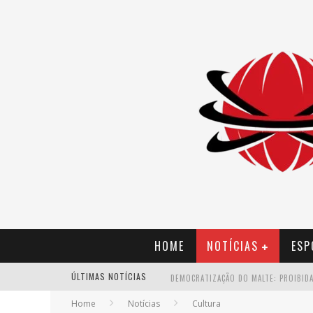
HOME
NOTÍCIAS
ESP
ÚLTIMAS NOTÍCIAS
YAN TRAZ A TURNÊ NACIONAL DO PAG
Home
Notícias
Cultura