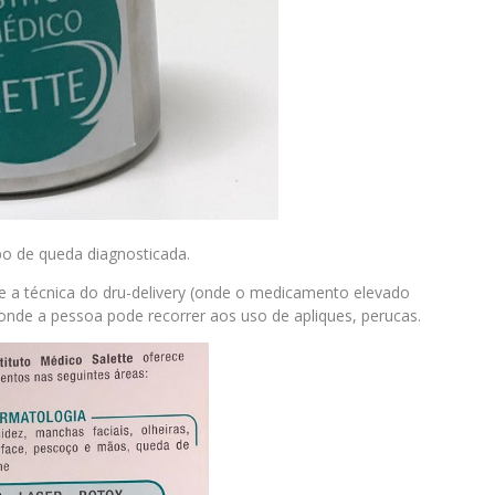
po de queda diagnosticada.
te a técnica do dru-delivery (onde o medicamento elevado
 onde a pessoa pode recorrer aos uso de apliques, perucas.