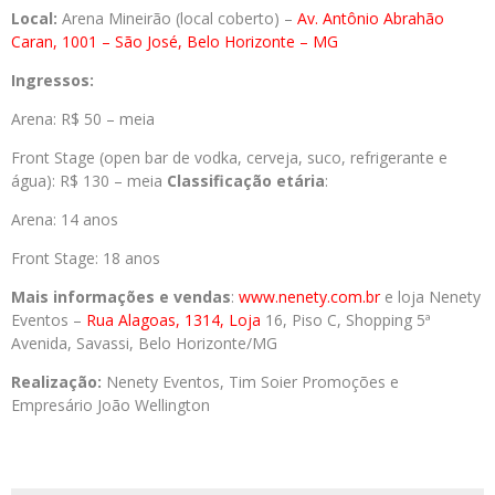
Local:
Arena Mineirão (local coberto) –
Av. Antônio Abrahão
Caran, 1001 – São José, Belo Horizonte – MG
Ingressos:
Arena: R$ 50 – meia
Front Stage (open bar de vodka, cerveja, suco, refrigerante e
água): R$ 130 – meia
Classificação etária
:
Arena: 14 anos
Front Stage: 18 anos
Mais informações e vendas
:
www.nenety.com.br
e loja Nenety
Eventos –
Rua Alagoas, 1314, Loja
16, Piso C, Shopping 5ª
Avenida, Savassi, Belo Horizonte/MG
Realização:
Nenety Eventos, Tim Soier Promoções e
Empresário João Wellington