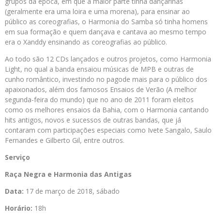
grupos da época, em que a maior parte tinha dançarinas
(geralmente era uma loira e uma morena), para ensinar ao
público as coreografias, o Harmonia do Samba só tinha homens
em sua formação e quem dançava e cantava ao mesmo tempo
era o Xanddy ensinando as coreografias ao público.
Ao todo são 12 CDs lançados e outros projetos, como Harmonia
Light, no qual a banda ensaiou músicas de MPB e outras de
cunho romântico, investindo no pagode mais para o público dos
apaixonados, além dos famosos Ensaios de Verão (A melhor
segunda-feira do mundo) que no ano de 2011 foram eleitos
como os melhores ensaios da Bahia, com o Harmonia cantando
hits antigos, novos e sucessos de outras bandas, que já
contaram com participações especiais como Ivete Sangalo, Saulo
Fernandes e Gilberto Gil, entre outros.
Serviço
Raça Negra e Harmonia das Antigas
Data:
17 de março de 2018, sábado
Horário:
18h