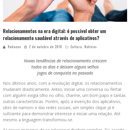
Relacionamentos na era digital: é possível obter um
relacionamento saudável através de aplicativos?
Redacao
2 de outubro de 2018
Cultura
,
Notícias
Novas tendências de relacionamento crescem
todos os dias e deixam alguns velhos
jogos de conquista no passado
Nos últimos anos, com a revolução digital, os relacionamentos
mudaram drasticamente. Antes, iniciar uma conversa ou flertar
com alguém exigia olho no olho, charme, um bom papo e tantas
outras características. Porém, após a invenção dos aplicativos,
sites de namoro e das redes sociais, um simples clique já é
suficiente para demonstrar interesse e iniciar uma relação. Até
mesmo a linguagem transformou-se.
As novas maneiras de se relacionar dividem opiniões. De acordo