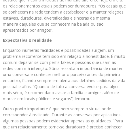
os relacionamentos atuais podem ser duradouros. “Os casais que
se conhecem na rede tendem a estabelecer e a manter relações
estáveis, duradouras, diversificadas e sinceras da mesma
maneira daqueles que se conhecem na balada ou são
apresentados por amigos”.
Expectativa x realidade
Enquanto inúmeras facilidades e possibilidades surgem, um
problema recorrente tem sido em relação à honestidade. É muito
comum deparar-se com perfis fakes e pessoas que usam as
redes com má intenção. Sônia ressalta a importância de manter
uma conversa e conhecer melhor o parceiro antes do primeiro
encontro, ficando sempre em alerta aos detalhes cedidos da vida
pessoal e afins. “Quando de fato a conversa evoluir para algo
mais sério, é recomendado avisar a família e amigos, além de
marcar em locais públicos e seguros”, lembrou.
Outro ponto importante é que nem sempre o virtual pode
corresponder à realidade. Durante as conversas por aplicativos,
algumas pessoas podem evidenciar apenas as qualidades. “Para
que um relacionamento torne-se duradouro é preciso conhecer