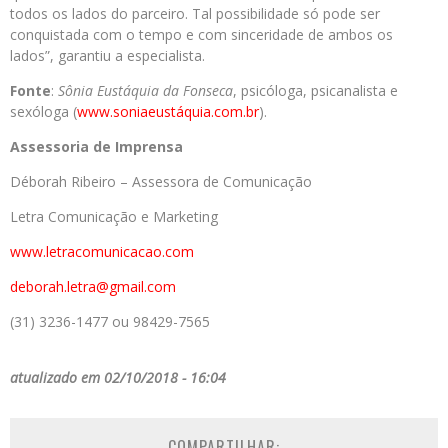
todos os lados do parceiro. Tal possibilidade só pode ser
conquistada com o tempo e com sinceridade de ambos os
lados”, garantiu a especialista.
Fonte
:
Sônia Eustáquia da Fonseca
, psicóloga, psicanalista e
sexóloga (
www.soniaeustáquia.com.br
).
Assessoria de Imprensa
Déborah Ribeiro – Assessora de Comunicação
Letra Comunicação e Marketing
www.letracomunicacao.com
deborah.letra@gmail.com
(31) 3236-1477 ou 98429-7565
atualizado em 02/10/2018 - 16:04
COMPARTILHAR: