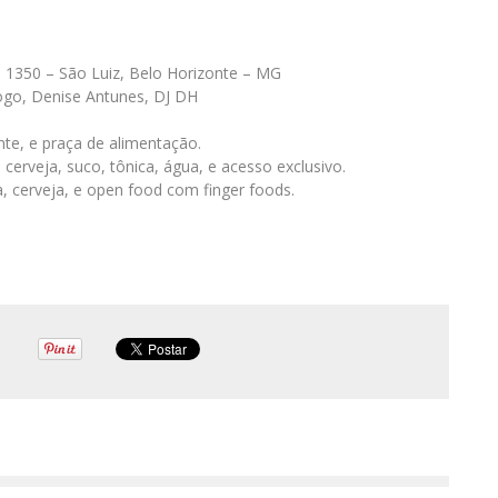
a, 1350 – São Luiz, Belo Horizonte – MG
ogo, Denise Antunes, DJ DH
nte, e praça de alimentação.
, cerveja, suco, tônica, água, e acesso exclusivo.
, cerveja, e open food com finger foods.