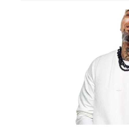
YAN TRAZ A TURNÊ NACIONAL DO PAG