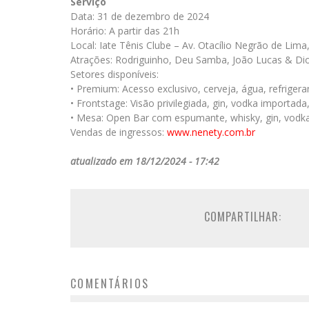
Serviço
Data: 31 de dezembro de 2024
Horário: A partir das 21h
Local: Iate Tênis Clube – Av. Otacílio Negrão de Lim
Atrações: Rodriguinho, Deu Samba, João Lucas & Di
Setores disponíveis:
• Premium: Acesso exclusivo, cerveja, água, refrigera
• Frontstage: Visão privilegiada, gin, vodka importada
• Mesa: Open Bar com espumante, whisky, gin, vodka
Vendas de ingressos:
www.nenety.com.br
atualizado em 18/12/2024 - 17:42
COMPARTILHAR:
COMENTÁRIOS