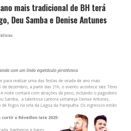
 ano mais tradicional de BH terá
ogo, Deu Samba e Denise Antunes
Notícias
ainda com um lindo espetáculo pirotécnico
r para realizar uma das festas de virada de ano mais
1 de dezembro, a partir das 21h, o evento acontece Iate Tênis
. A noite contará com atrações de peso, incluindo o pagodeiro
eu Samba, a talentosa cantora sertaneja Denise Antunes,
 de fogos na orla da Lagoa da Pampulha. Os ingressos estão
curtir o Réveillon Iate 2025:
rada, banheiros e bares