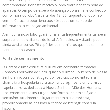
comprometido. Por este motivo o lobo-guará não tem hora de
aparecer. O tempo de espera da aparição do animal é conhecido
como “hora do lobo”, a partir das 18h30. Enquanto o lobo não
vem, o Caraça proporciona aos hóspedes um tempo de
informação, a educação ambiental.
Além do famoso lobo-guará, uma anta frequentemente também
surpreende os visitantes do local. Além deles, o visitante pode
ainda avistar outras 76 espécies de mamíferos que habitam no
Santuário do Caraça.
Fonte de conhecimento
O Caraça é uma estrutura cultural em constante formação.
Começou por volta de 1770, quando o Irmão Lourenço de Nossa
Senhora iniciou a construção do hospício, como então era
chamada a hospedaria para acolher peregrinos, e uma ermida –
capela barroca, dedicada a Nossa Senhora Mãe dos Homens.
Posteriormente, a instituição transformou-se em colégio e
seminário. Atualmente o lugar mantém a sua essência,
proporcionando às pessoas a chance de interagir com sua
história.