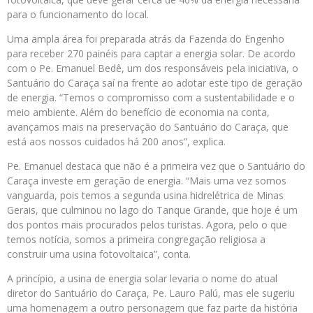
para o funcionamento do local.
Uma ampla área foi preparada atrás da Fazenda do Engenho
para receber 270 painéis para captar a energia solar. De acordo
com o Pe. Emanuel Bedê, um dos responsáveis pela iniciativa, o
Santuário do Caraça saí na frente ao adotar este tipo de geração
de energia. “Temos o compromisso com a sustentabilidade e o
meio ambiente. Além do benefício de economia na conta,
avançamos mais na preservação do Santuário do Caraça, que
está aos nossos cuidados há 200 anos”, explica.
Pe. Emanuel destaca que não é a primeira vez que o Santuário do
Caraça investe em geração de energia. “Mais uma vez somos
vanguarda, pois temos a segunda usina hidrelétrica de Minas
Gerais, que culminou no lago do Tanque Grande, que hoje é um
dos pontos mais procurados pelos turistas. Agora, pelo o que
temos notícia, somos a primeira congregação religiosa a
construir uma usina fotovoltaica”, conta.
A princípio, a usina de energia solar levaria o nome do atual
diretor do Santuário do Caraça, Pe. Lauro Palú, mas ele sugeriu
uma homenagem a outro personagem que faz parte da história