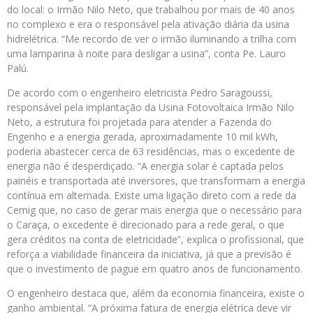
do local: o Irmão Nilo Neto, que trabalhou por mais de 40 anos
no complexo e era o responsável pela ativação diária da usina
hidrelétrica. “Me recordo de ver o irmão iluminando a trilha com
uma lamparina à noite para desligar a usina”, conta Pe. Lauro
Palú.
De acordo com o engenheiro eletricista Pedro Saragoussi,
responsável pela implantação da Usina Fotovoltaica Irmão Nilo
Neto, a estrutura foi projetada para atender a Fazenda do
Engenho e a energia gerada, aproximadamente 10 mil kWh,
poderia abastecer cerca de 63 residências, mas o excedente de
energia não é desperdiçado. “A energia solar é captada pelos
painéis e transportada até inversores, que transformam a energia
contínua em alternada. Existe uma ligação direto com a rede da
Cemig que, no caso de gerar mais energia que o necessário para
o Caraça, o excedente é direcionado para a rede geral, o que
gera créditos na conta de eletricidade”, explica o profissional, que
reforça a viabilidade financeira da iniciativa, já que a previsão é
que o investimento de pague em quatro anos de funcionamento.
O engenheiro destaca que, além da economia financeira, existe o
ganho ambiental. “A próxima fatura de energia elétrica deve vir