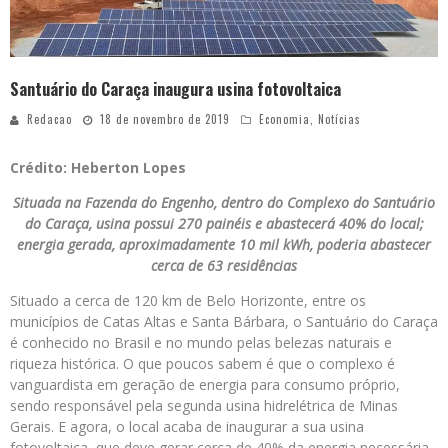
Santuário do Caraça inaugura usina fotovoltaica
Redacao
18 de novembro de 2019
Economia
,
Notícias
Crédito: Heberton Lopes
Situada na Fazenda do Engenho, dentro do Complexo do Santuário
do Caraça, usina possui 270 painéis e abastecerá 40% do local;
energia gerada, aproximadamente 10 mil kWh, poderia abastecer
cerca de 63 residências
Situado a cerca de 120 km de Belo Horizonte, entre os
municípios de Catas Altas e Santa Bárbara, o Santuário do Caraça
é conhecido no Brasil e no mundo pelas belezas naturais e
riqueza histórica. O que poucos sabem é que o complexo é
vanguardista em geração de energia para consumo próprio,
sendo responsável pela segunda usina hidrelétrica de Minas
Gerais. E agora, o local acaba de inaugurar a sua usina
fotovoltaica, que deve gerar cerca de 40% da energia necessária