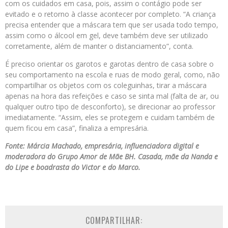
com os cuidados em casa, pois, assim o contágio pode ser
evitado e o retorno à classe acontecer por completo. “A criança
precisa entender que a máscara tem que ser usada todo tempo,
assim como o álcool em gel, deve também deve ser utilizado
corretamente, além de manter o distanciamento”, conta.
É preciso orientar os garotos e garotas dentro de casa sobre o
seu comportamento na escola e ruas de modo geral, como, não
compartilhar os objetos com os coleguinhas, tirar a máscara
apenas na hora das refeições e caso se sinta mal (falta de ar, ou
qualquer outro tipo de desconforto), se direcionar ao professor
imediatamente. “Assim, eles se protegem e cuidam também de
quem ficou em casa”, finaliza a empresária.
Fonte: Márcia Machado, empresária, influenciadora digital e
moderadora do Grupo Amor de Mãe BH. Casada, mãe da Nanda e
do Lipe e boadrasta do Victor e do Marco.
COMPARTILHAR: