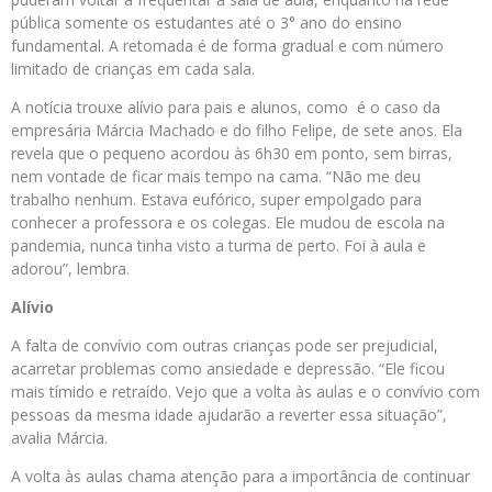
pública somente os estudantes até o 3° ano do ensino
fundamental. A retomada é de forma gradual e com número
limitado de crianças em cada sala.
A notícia trouxe alívio para pais e alunos, como é o caso da
empresária Márcia Machado e do filho Felipe, de sete anos. Ela
revela que o pequeno acordou às 6h30 em ponto, sem birras,
nem vontade de ficar mais tempo na cama. “Não me deu
trabalho nenhum. Estava eufórico, super empolgado para
conhecer a professora e os colegas. Ele mudou de escola na
pandemia, nunca tinha visto a turma de perto. Foi à aula e
adorou”, lembra.
Alívio
A falta de convívio com outras crianças pode ser prejudicial,
acarretar problemas como ansiedade e depressão. “Ele ficou
mais tímido e retraído. Vejo que a volta às aulas e o convívio com
pessoas da mesma idade ajudarão a reverter essa situação”,
avalia Márcia.
A volta às aulas chama atenção para a importância de continuar