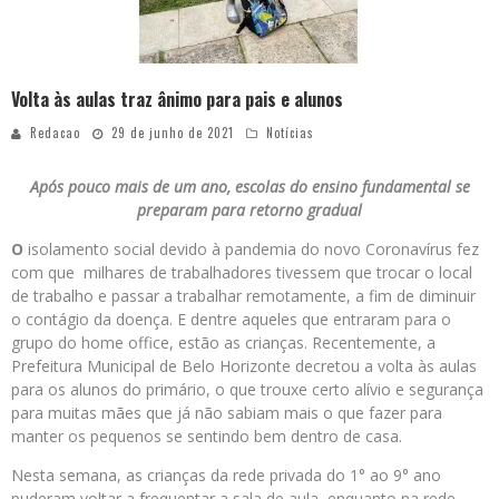
Volta às aulas traz ânimo para pais e alunos
Redacao
29 de junho de 2021
Notícias
Após pouco mais de um ano, escolas do ensino fundamental se
preparam para retorno gradual
O
isolamento social devido à pandemia do novo Coronavírus fez
com que milhares de trabalhadores tivessem que trocar o local
de trabalho e passar a trabalhar remotamente, a fim de diminuir
o contágio da doença. E dentre aqueles que entraram para o
grupo do home office, estão as crianças. Recentemente, a
Prefeitura Municipal de Belo Horizonte decretou a volta às aulas
para os alunos do primário, o que trouxe certo alívio e segurança
para muitas mães que já não sabiam mais o que fazer para
manter os pequenos se sentindo bem dentro de casa.
Nesta semana, as crianças da rede privada do 1° ao 9° ano
puderam voltar a frequentar a sala de aula, enquanto na rede