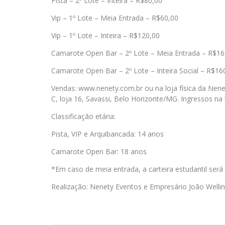
Pista – 2º Lote – Inteira – R$80,00
Vip – 1º Lote – Meia Entrada – R$60,00
Vip – 1º Lote – Inteira – R$120,00
Camarote Open Bar – 2º Lote – Meia Entrada – R$16
Camarote Open Bar – 2º Lote – Inteira Social – R$16
Vendas: www.nenety.com.br ou na loja física da Nene
C, loja 16, Savassi, Belo Horizonte/MG. Ingressos na 
Classificação etária:
Pista, VIP e Arquibancada: 14 anos
Camarote Open Bar: 18 anos
*Em caso de meia entrada, a carteira estudantil será
Realização: Nenety Eventos e Empresário João Welli