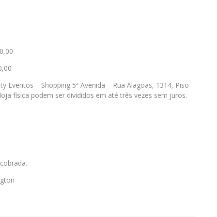
0,00
0,00
ty Eventos – Shopping 5ª Avenida – Rua Alagoas, 1314, Piso
loja física podem ser divididos em até três vezes sem juros.
 cobrada.
ngton