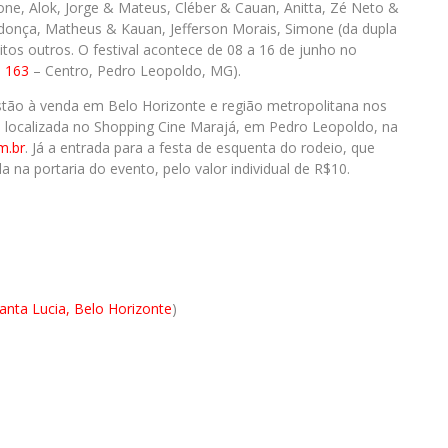
ne, Alok, Jorge & Mateus, Cléber & Cauan, Anitta, Zé Neto &
ndonça, Matheus & Kauan, Jefferson Morais, Simone (da dupla
tos outros. O festival acontece de 08 a 16 de junho no
, 163
– Centro, Pedro Leopoldo, MG).
tão à venda em Belo Horizonte e região metropolitana nos
, localizada no Shopping Cine Marajá, em Pedro Leopoldo, na
m.br
. Já a entrada para a festa de esquenta do rodeio, que
 na portaria do evento, pelo valor individual de R$10.
Santa Lucia, Belo Horizonte
)