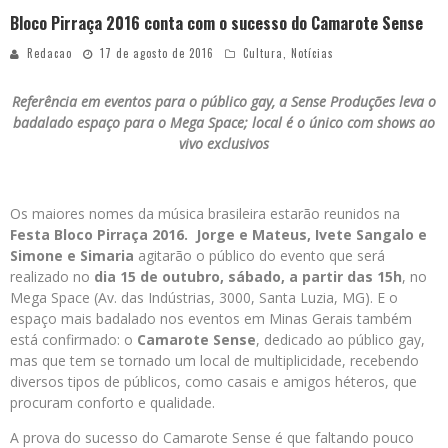
Bloco Pirraça 2016 conta com o sucesso do Camarote Sense
Redacao
17 de agosto de 2016
Cultura
,
Notícias
Referência em eventos para o público gay, a Sense Produções leva o
badalado espaço para o Mega Space; local é o único com shows ao
vivo exclusivos
Os maiores nomes da música brasileira estarão reunidos na
Festa Bloco Pirraça 2016.
Jorge e Mateus, Ivete Sangalo e
Simone e Simaria
agitarão o público do evento que será
realizado no
dia 15 de outubro, sábado, a partir das 15h
, no
Mega Space (Av. das Indústrias, 3000, Santa Luzia, MG). E o
espaço mais badalado nos eventos em Minas Gerais também
está confirmado: o
Camarote Sense
, dedicado ao público gay,
mas que tem se tornado um local de multiplicidade, recebendo
diversos tipos de públicos, como casais e amigos héteros, que
procuram conforto e qualidade.
A prova do sucesso do Camarote Sense é que faltando pouco