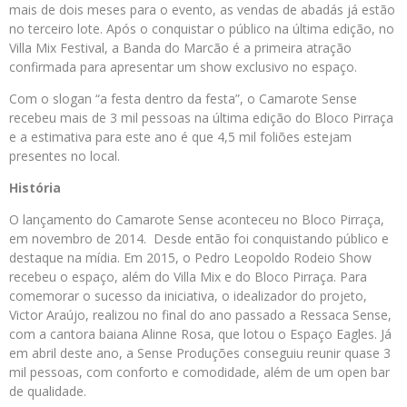
mais de dois meses para o evento, as vendas de abadás já estão
no terceiro lote. Após o conquistar o público na última edição, no
Villa Mix Festival, a Banda do Marcão é a primeira atração
confirmada para apresentar um show exclusivo no espaço.
Com o slogan “a festa dentro da festa”, o Camarote Sense
recebeu mais de 3 mil pessoas na última edição do Bloco Pirraça
e a estimativa para este ano é que 4,5 mil foliões estejam
presentes no local.
História
O lançamento do Camarote Sense aconteceu no Bloco Pirraça,
em novembro de 2014. Desde então foi conquistando público e
destaque na mídia. Em 2015, o Pedro Leopoldo Rodeio Show
recebeu o espaço, além do Villa Mix e do Bloco Pirraça. Para
comemorar o sucesso da iniciativa, o idealizador do projeto,
Victor Araújo, realizou no final do ano passado a Ressaca Sense,
com a cantora baiana Alinne Rosa, que lotou o Espaço Eagles. Já
em abril deste ano, a Sense Produções conseguiu reunir quase 3
mil pessoas, com conforto e comodidade, além de um open bar
de qualidade.