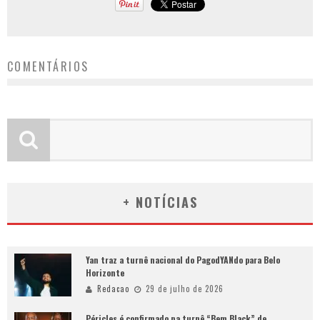
COMENTÁRIOS
+ NOTÍCIAS
Yan traz a turnê nacional do PagodYANdo para Belo
Horizonte
Redacao
29 de julho de 2026
Péricles é confirmado na turnê “Bem Black” de