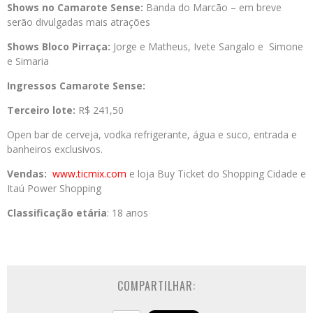
Shows no Camarote Sense:
Banda do Marcão – em breve
serão divulgadas mais atrações
Shows Bloco Pirraça:
Jorge e Matheus, Ivete Sangalo e Simone
e Simaria
Ingressos Camarote Sense:
Terceiro lote:
R$ 241,50
Open bar de cerveja, vodka refrigerante, água e suco, entrada e
banheiros exclusivos.
Vendas:
www.ticmix.com
e loja Buy Ticket do Shopping Cidade e
Itaú Power Shopping
Classificação etária
: 18 anos
COMPARTILHAR: