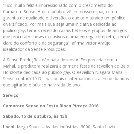
“Fico muito feliz e impressionado com o crescimento do
Camarote Sense. Hoje o público vê em nosso espaço uma
garantia de qualidade e diversão, o que tem atraído um público
diversificado. Por mais que seja uma iniciativa dedicada ao
público gay, temos recebido casais héteros e grupos de amigos
que procuram shows exclusivos e uma entrega completa, além é
claro do conforto e da segurança”, afirma Victor Araújo,
idealizador da Sense Produções.
A Sense Produções não para de inovar. Em parceria com a
Mahal, a produtora realizará a primeira festa de réveillon de Belo
Horizonte dedicada ao público gay. O Réveillon Niágara Mahal +
Sense contará 10 DJs nacionais e internacionais, além de bandas
que agitarão o público na virada de ano.
Serviço
Camarote Sense na Festa Bloco Pirraça 2016
Sábado, 15 de outubro, às 15h
Local:
Mega Space – Av das Indústrias, 3000, Santa Luzia.