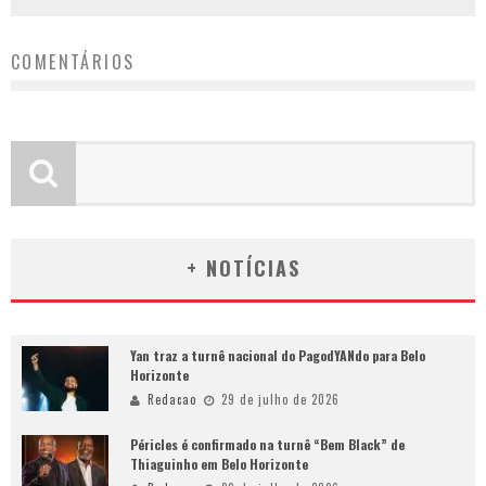
COMENTÁRIOS
+ NOTÍCIAS
Yan traz a turnê nacional do PagodYANdo para Belo
Horizonte
Redacao
29 de julho de 2026
Péricles é confirmado na turnê “Bem Black” de
Thiaguinho em Belo Horizonte