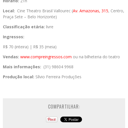
Horário:
21h
Local:
Cine Theatro Brasil Vallourec (
Av. Amazonas, 315
, Centro,
Praça Sete – Belo Horizonte)
Classificação etária:
livre
Ingressos:
R$ 70 (inteira) | R$ 35 (meia)
Vendas:
www.compreingressos.
com
ou na bilheteria do teatro
Mais informações:
(31) 98604 9968
Produção local:
Sílvio Ferreira Produções
COMPARTILHAR: