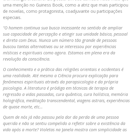
uma menção no Guiness Book, como a atriz que mais participou
de novelas, como protagonista, coadjuvante ou participações
especiais.
“O homem continua sua busca incessante no sentido de ampliar
sua capacidade de percepção e atingir sua unidade básica, pessoal
e direta com Deus. Nunca um número tão grande de pessoas
buscou tantas alternativas ou se interessou por experiências
místicas e espirituais como agora. Estamos em plena era da
revolução da consciência.
O conhecimento e a prática das religiões orientais e ocidentais é
uma realidade. Até mesmo a Ciência procura explicação para
fenômenos espirituais através da parapsicologia e da própria
psicologia. A literatura é pródiga em técnicas de terapia de
regressão a vidas passadas, cura quântica, cura holística, memória
holográfica, meditação transcendental, viagens astrais, experiências
de quase morte, etc…
Quem de nós já não passou pela dor da perda de uma pessoa
querida e não se sentiu compelido a refletir sobre a existência da
vida após a morte? Violetas
na
J
anela mostra com simplicidade as