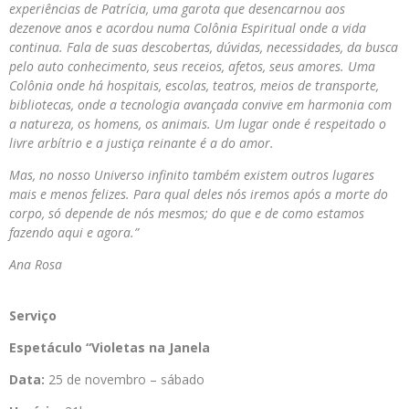
experiências de Patrícia, uma garota que desencarnou aos
dezenove anos e acordou numa Colônia Espiritual onde a vida
continua. Fala de suas descobertas, dúvidas, necessidades, da busca
pelo auto conhecimento, seus receios, afetos, seus amores. Uma
Colônia onde há hospitais, escolas, teatros, meios de transporte,
bibliotecas, onde a tecnologia avançada convive em harmonia com
a natureza, os homens, os animais. Um lugar onde é respeitado o
livre arbítrio e a justiça reinante é a do amor.
Mas, no nosso Universo infinito também existem outros lugares
mais e menos felizes. Para qual deles nós iremos após a morte do
corpo, só depende de nós mesmos; do que e de como estamos
fazendo aqui e agora.”
Ana Rosa
Serviço
Espetáculo “Violetas
na
Janela
Data:
25 de novembro – sábado