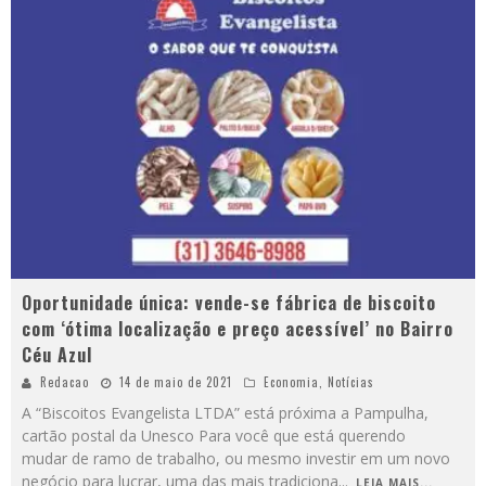
Oportunidade única: vende-se fábrica de biscoito
com ‘ótima localização e preço acessível’ no Bairro
Céu Azul
Redacao
14 de maio de 2021
Economia
,
Notícias
A “Biscoitos Evangelista LTDA” está próxima a Pampulha,
cartão postal da Unesco Para você que está querendo
mudar de ramo de trabalho, ou mesmo investir em um novo
negócio para lucrar, uma das mais tradiciona
...
LEIA MAIS...