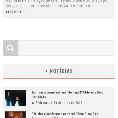
resumida na afirmação de que, “sendo o universo criado por
Deus, nele se torna possível conciliar o máximo d
...
LEIA MAIS...
+ NOTÍCIAS
Yan traz a turnê nacional do PagodYANdo para Belo
Horizonte
Redacao
29 de julho de 2026
Péricles é confirmado na turnê “Bem Black” de