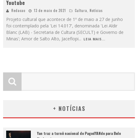
Youtube
Redacao
13 de maio de 2021
Cultura
,
Notícias
Projeto cultural que acontece de 1º de maio a 27 de junho
foi contemplado pela 'Lei 14.017', denominada 'Lei Aldir
Blanc (LAB) - Secretaria de Cultura (SECULT) e Governo de
Minas'; Amor de Salto Alto, Jaceflopi
...
LEIA MAIS...
+ NOTÍCIAS
Yan traz a turnê nacional do PagodYANdo para Belo