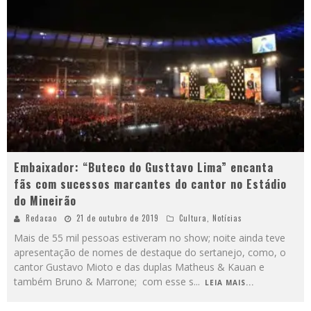
Embaixador: “Buteco do Gusttavo Lima” encanta
fãs com sucessos marcantes do cantor no Estádio
do Mineirão
Redacao
21 de outubro de 2019
Cultura
,
Notícias
Mais de 55 mil pessoas estiveram no show; noite ainda teve
apresentação de nomes de destaque do sertanejo, como, o
cantor Gustavo Mioto e das duplas Matheus & Kauan e
também Bruno & Marrone; com esse s
...
LEIA MAIS...